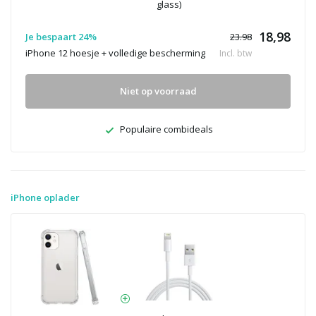
glass)
18,98
Je bespaart 24%
23.98
iPhone 12 hoesje + volledige bescherming
Incl. btw
Niet op voorraad
Populaire combideals
iPhone oplader