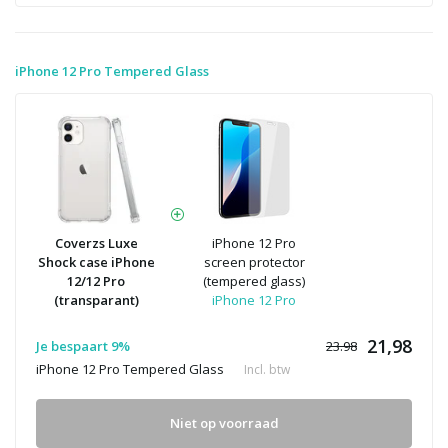
iPhone 12 Pro Tempered Glass
Coverzs Luxe
iPhone 12 Pro
Shock case iPhone
screen protector
12/12 Pro
(tempered glass)
(transparant)
iPhone 12 Pro
21,98
Je bespaart 9%
23.98
iPhone 12 Pro Tempered Glass
Incl. btw
Niet op voorraad