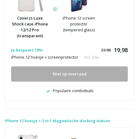
Coverzs Luxe
iPhone 12 screen
Shock case iPhone
protector
12/12 Pro
(tempered glass)
(transparant)
19,98
Je bespaart 18%
23.98
iPhone 12 hoesje + screenprotector
Incl. btw
Niet op voorraad
Populaire combideals
iPhone 12 hoesje + 3 in 1 Magnetische docking station