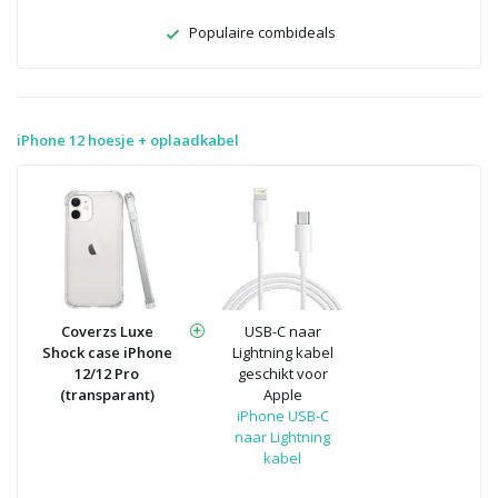
Populaire combideals
iPhone 12 hoesje + oplaadkabel
Coverzs Luxe
USB-C naar
Shock case iPhone
Lightning kabel
12/12 Pro
geschikt voor
(transparant)
Apple
iPhone USB-C
naar Lightning
kabel