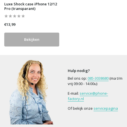
Luxe Shock case iPhone 12/12
Pro (transparant)
€13,99
Bekijken
Hulp nodig?
Bel ons op:
085-3038680
(ma t/m
vrij 09:00 - 14:00u)
E-mail:
service@phone-
factory.nl
Of bekijk onze
servicepagina