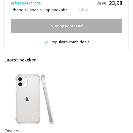
23,98
Je bespaart 19%
28.98
iPhone 12 hoesje + oplaadkabel
Incl. btw
Niet op voorraad
Populaire combideals
Laatst bekeken
Coverzs