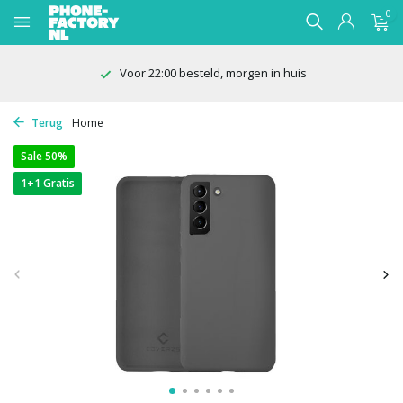
0
Voor 22:00 besteld, morgen in huis
Terug
Home
Sale 50%
1+1 Gratis