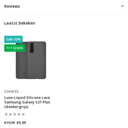
Reviews
Laatst bekeken
Sale 50%
1+1 Gratis
Coverzs
Luxe Liquid Silicone case
Samsung Galaxy S21 Plus
(donkergrijs)
€19,95
€9,99