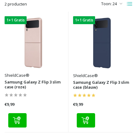
Toon:
2 producten
1+1 Gratis
1+1 Gratis
ShieldCase®
ShieldCase®
Samsung Galaxy Z Flip 3 slim
Samsung Galaxy Z Flip 3 slim
case (roze)
case (blauw)
€9,99
€9,99