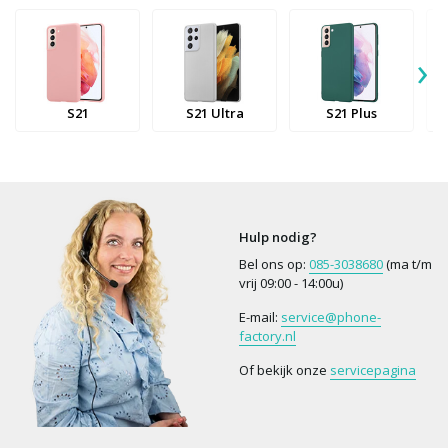
›
S21
S21 Ultra
S21 Plus
Hulp nodig?
Bel ons op:
085-3038680
(ma t/m
vrij 09:00 - 14:00u)
E-mail:
service@phone-
factory.nl
Of bekijk onze
servicepagina