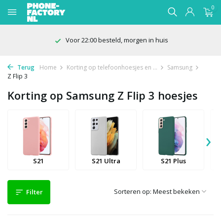
0
Voor 22:00 besteld, morgen in huis
Terug
Home
Korting op telefoonhoesjes en ...
Samsung
Z Flip 3
Korting op Samsung Z Flip 3 hoesjes
›
S21
S21 Ultra
S21 Plus
Sorteren op:
Filter