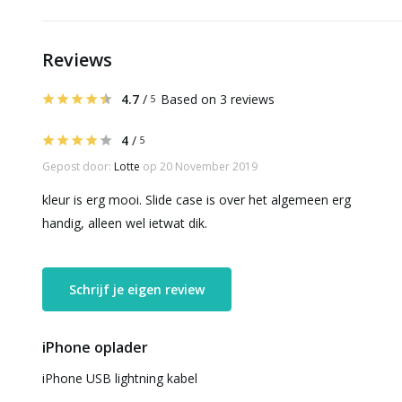
Reviews
4.7
/
Based on 3 reviews
5
4
/
5
Gepost door:
Lotte
op 20 November 2019
kleur is erg mooi. Slide case is over het algemeen erg
handig, alleen wel ietwat dik.
Schrijf je eigen review
iPhone oplader
iPhone USB lightning kabel