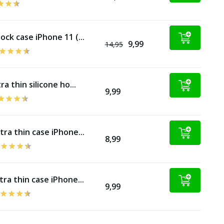
ock case iPhone 11 (...
9,99
14,95
ra thin silicone ho...
9,99
tra thin case iPhone...
8,99
tra thin case iPhone...
9,99