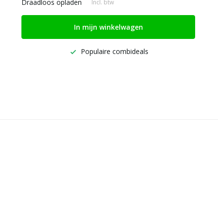
Draadloos opladen
Incl. btw
In mijn winkelwagen
Populaire combideals