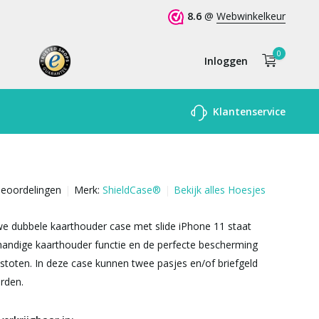
8.6
@
Webwinkelkeur
0
Inloggen
Account
Klantenservice
aanmaken
beoordelingen
Merk:
ShieldCase®
Bekijk alles Hoesjes
e dubbele kaarthouder case met slide iPhone 11 staat
andige kaarthouder functie en de perfecte bescherming
 stoten. In deze case kunnen twee pasjes en/of briefgeld
rden.