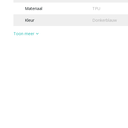
Materiaal
TPU
Kleur
Donkerblauw
Toon meer