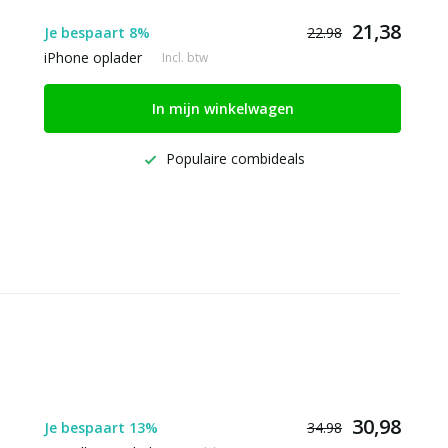
21,38
Je bespaart 8%
22.98
iPhone oplader
Incl. btw
In mijn winkelwagen
Populaire combideals
30,98
Je bespaart 13%
34.98