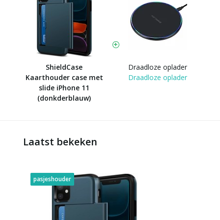
ShieldCase
Draadloze oplader
Kaarthouder case met
Draadloze oplader
slide iPhone 11
(donkderblauw)
Laatst bekeken
pasjeshouder