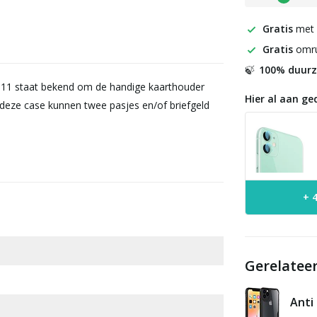
Gratis
met
Gratis
omru
100% duur
🍃
 11 staat bekend om de handige kaarthouder
Hier al aan ge
n deze case kunnen twee pasjes en/of briefgeld
+ 
Gerelatee
Anti