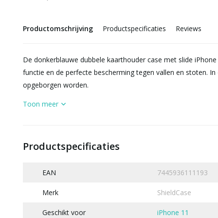
Productomschrijving
Productspecificaties
Reviews
De donkerblauwe dubbele kaarthouder case met slide iPhone
functie en de perfecte bescherming tegen vallen en stoten. I
opgeborgen worden.
Toon meer
Productspecificaties
EAN
7445936111193
Merk
ShieldCase
Geschikt voor
iPhone 11