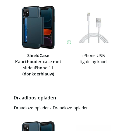
ShieldCase
iPhone USB
Kaarthouder case met
lightning kabel
slide iPhone 11
(donkderblauw)
Draadloos opladen
Draadloze oplader - Draadloze oplader