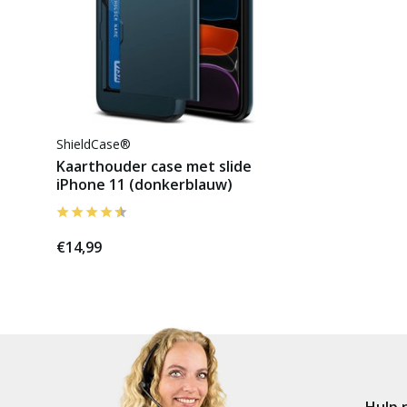
ShieldCase®
Kaarthouder case met slide
iPhone 11 (donkerblauw)
€14,99