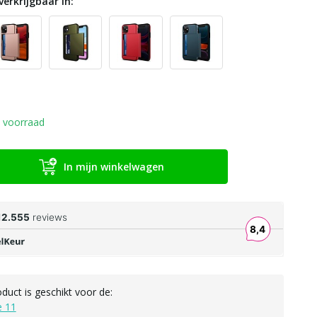
verkrijgbaar in:
 voorraad
In mijn winkelwagen
oduct is geschikt voor de:
e 11