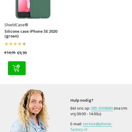
ShieldCase®
Silicone case iPhone SE 2020
(groen)
€14,95
€9,99
Hulp nodig?
Bel ons op:
085-3038680
(ma t/m
vrij 09:00 - 14:00u)
E-mail:
service@phone-
factory.nl