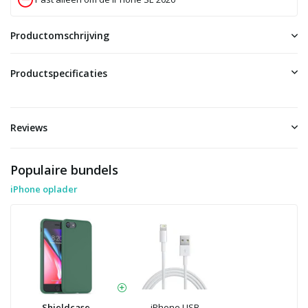
Productomschrijving
Productspecificaties
Reviews
Populaire bundels
iPhone oplader
Shieldcase
iPhone USB