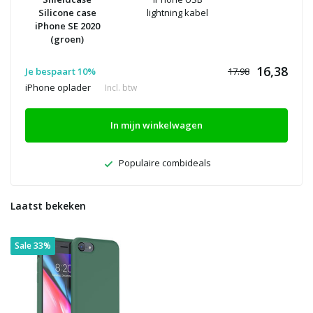
Silicone case
lightning kabel
iPhone SE 2020
(groen)
16,38
Je bespaart 10%
17.98
iPhone oplader
Incl. btw
In mijn winkelwagen
Populaire combideals
Laatst bekeken
Sale 33%