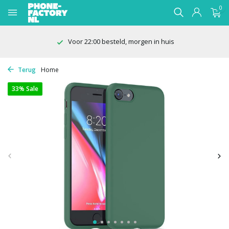
0
Voor 22:00 besteld, morgen in huis
Terug
Home
33% Sale