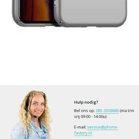
Hulp nodig?
Bel ons op:
085-3038680
(ma t/m
vrij 09:00 - 14:00u)
E-mail:
service@phone-
factory.nl