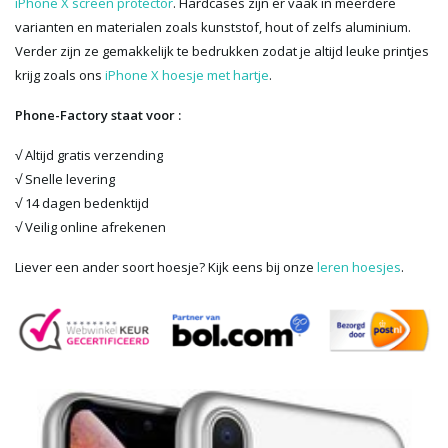
iPhone X screen protector
. Hardcases zijn er vaak in meerdere
varianten en materialen zoals kunststof, hout of zelfs aluminium.
Verder zijn ze gemakkelijk te bedrukken zodat je altijd leuke printjes
krijg zoals ons
iPhone X hoesje met hartje
.
Phone-Factory staat voor :
√ Altijd gratis verzending
√ Snelle levering
√ 14 dagen bedenktijd
√ Veilig online afrekenen
Liever een ander soort hoesje? Kijk eens bij onze
leren hoesjes
.