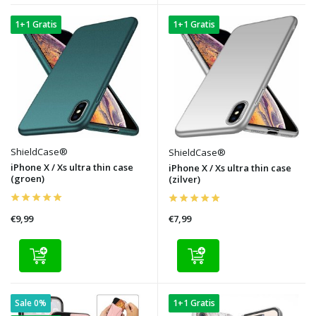
1+1 Gratis
1+1 Gratis
ShieldCase®
ShieldCase®
iPhone X / Xs ultra thin case
iPhone X / Xs ultra thin case
(groen)
(zilver)
€9,99
€7,99
Sale 0%
1+1 Gratis