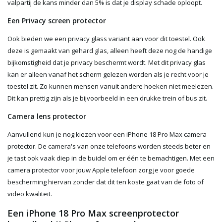
valpartij de kans minder dan 5% is dat je display schade oploopt.
Een Privacy screen protector
Ook bieden we een privacy glass variant aan voor dit toestel. Ook
deze is gemaakt van gehard glas, alleen heeft deze nog de handige
bijkomstigheid dat je privacy beschermt wordt. Met dit privacy glas
kan er alleen vanaf het scherm gelezen worden als je recht voor je
toestel zit. Zo kunnen mensen vanuit andere hoeken niet meelezen.
Dit kan prettig zijn als je bijvoorbeeld in een drukke trein of bus zit.
Camera lens protector
Aanvullend kun je nog kiezen voor een iPhone 18 Pro Max camera
protector. De camera's van onze telefoons worden steeds beter en
je tast ook vaak diep in de buidel om er één te bemachtigen. Met een
camera protector voor jouw Apple telefoon zorg je voor goede
bescherming hiervan zonder dat dit ten koste gaat van de foto of
video kwaliteit.
Een iPhone 18 Pro Max screenprotector