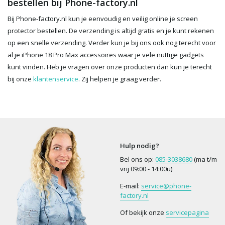
bestellen bij Phone-factory.nl
Bij Phone-factory.nl kun je eenvoudig en veilig online je screen
protector bestellen. De verzending is altijd gratis en je kunt rekenen
op een snelle verzending. Verder kun je bij ons ook nog terecht voor
al je iPhone 18 Pro Max accessoires waar je vele nuttige gadgets
kunt vinden. Heb je vragen over onze producten dan kun je terecht
bij onze
klantenservice
. Zij helpen je graag verder.
Hulp nodig?
Bel ons op:
085-3038680
(ma t/m
vrij 09:00 - 14:00u)
E-mail:
service@phone-
factory.nl
Of bekijk onze
servicepagina