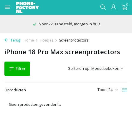
0
Voor 22:00 besteld, morgen in huis
Terug
Home
Hoesjes
Screenprotectors
iPhone 18 Pro Max screenprotectors
Sorteren op:
Filter
Toon:
0 producten
Geen producten gevonden!...