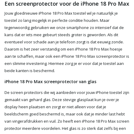
Een screenprotector voor de iPhone 18 Pro Max
Jouw gloednieuwe iPhone 18 Pro Max toestel wil je natuurlijk je
toestel zo lang mogelijk in perfecte conditie houden. Maar
tegenwoordig gebruiken we onze smartphone zo intensief dat de
kans dat er iets mee gebeurt steeds groter is geworden. Als dit
eventueel voor schade aan je telefoon zorgt is dat eeuwig zonde.
Daarom is het zeer verstandig om een iPhone 18 Pro Max hoesje
aan te schaffen, maar ook een iPhone 18 Pro Max screenprotector is
een slimme investering. Hiermee zorg je er voor dat je toestel aan
beide kanten is beschermd.
iPhone 18 Pro Max screenprotector van glas
De screen protectors die wij aanbieden voor jouw iPhone toestel zijn
gemaakt van gehard glas. Deze stevige glasplaat kun je over je
display heen plaatsen en zorgt er niet alleen voor dat je
beeldscherm goed beschermd is, maar ook dat je minder last hebt
van vingerafdrukken en vuil. Zo heeft een iPhone 18 Pro Max screen
protector meerdere voordelen. Het glas is zo sterk dat zelfs bij een