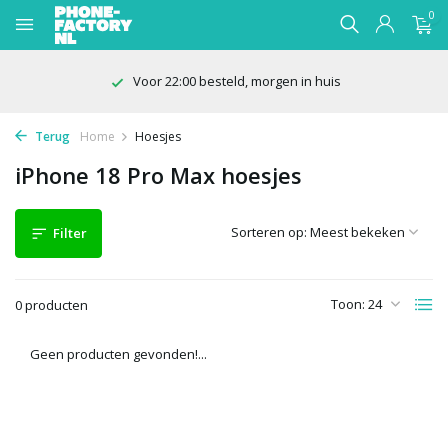
0
Voor 22:00 besteld, morgen in huis
Terug
Home
Hoesjes
iPhone 18 Pro Max hoesjes
Sorteren op:
Filter
Toon:
0 producten
Geen producten gevonden!...