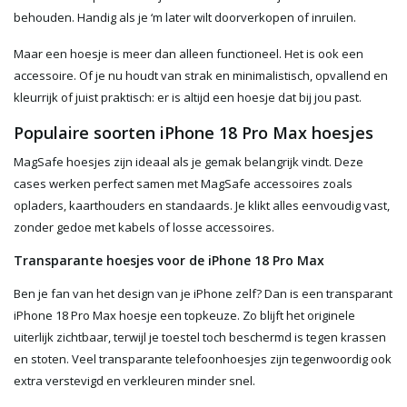
behouden. Handig als je ‘m later wilt doorverkopen of inruilen.
Maar een hoesje is meer dan alleen functioneel. Het is ook een
accessoire. Of je nu houdt van strak en minimalistisch, opvallend en
kleurrijk of juist praktisch: er is altijd een hoesje dat bij jou past.
Populaire soorten iPhone 18 Pro Max hoesjes
MagSafe hoesjes zijn ideaal als je gemak belangrijk vindt. Deze
cases werken perfect samen met MagSafe accessoires zoals
opladers, kaarthouders en standaards. Je klikt alles eenvoudig vast,
zonder gedoe met kabels of losse accessoires.
Transparante hoesjes voor de iPhone 18 Pro Max
Ben je fan van het design van je iPhone zelf? Dan is een transparant
iPhone 18 Pro Max hoesje een topkeuze. Zo blijft het originele
uiterlijk zichtbaar, terwijl je toestel toch beschermd is tegen krassen
en stoten. Veel transparante telefoonhoesjes zijn tegenwoordig ook
extra verstevigd en verkleuren minder snel.