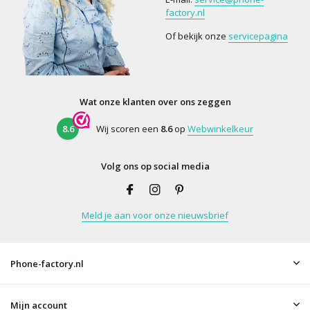
factory.nl
Of bekijk onze
servicepagina
Wat onze klanten over ons zeggen
8.6
Wij scoren een
8.6
op
Webwinkelkeur
Volg ons op social media
Meld je aan voor onze nieuwsbrief
Phone-factory.nl
Mijn account