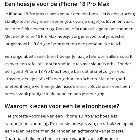
Een hoesje voor de iPhone 18 Pro Max
Je iPhone 18 Pro Max is niet zomaar een telefoon. Het is een krachtig
staaltje technologie, een verlengstuk van je dagelijks leven én vaak
ook een flinke investering. Dan wil je ‘m natuurlijk goed beschermen.
Met een iPhone 18 Pro Max hoesje zorg je ervoor dat je toestel
langer mooi blijft én geef je ‘m meteen een persoonlijke touch.
Een ongeluk zit in een klein hoekje. Je laat je telefoon vallen, schuift
‘m over een tafel of stopt ‘m snel in je tas met sleutels erbij. Zonder
een goed iPhone 18 Pro Max hoesje kan dat al snel zorgen voor
krassen, deukjes of zelfs een gebarsten scherm. Met een goed
telefoonhoesje verklein je die risico’s enorm. Bovendien voelt een
hoesje vaak prettiger in de hand en heb je meer grip.
Waarom kiezen voor een telefoonhoesje?
Het grootste voordeel van een iPhone 18 Pro Max hoesje is
natuurlijk bescherming. De meeste hoesjes vangen schokken op bij
een val en beschermen de randen en achterkant van je toestel.
Daarnaast helpt een hoesje om de waarde van je iPhone te