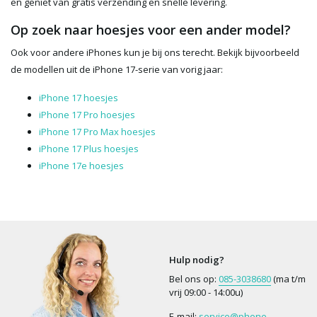
en geniet van gratis verzending en snelle levering.
Op zoek naar hoesjes voor een ander model?
Ook voor andere iPhones kun je bij ons terecht. Bekijk bijvoorbeeld
de modellen uit de iPhone 17-serie van vorig jaar:
iPhone 17 hoesjes
iPhone 17 Pro hoesjes
iPhone 17 Pro Max hoesjes
iPhone 17 Plus hoesjes
iPhone 17e hoesjes
Hulp nodig?
Bel ons op:
085-3038680
(ma t/m
vrij 09:00 - 14:00u)
E-mail:
service@phone-