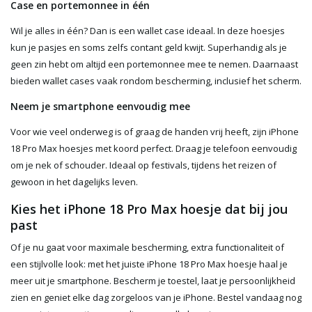
Case en portemonnee in één
Wil je alles in één? Dan is een wallet case ideaal. In deze hoesjes
kun je pasjes en soms zelfs contant geld kwijt. Superhandig als je
geen zin hebt om altijd een portemonnee mee te nemen. Daarnaast
bieden wallet cases vaak rondom bescherming, inclusief het scherm.
Neem je smartphone eenvoudig mee
Voor wie veel onderweg is of graag de handen vrij heeft, zijn iPhone
18 Pro Max hoesjes met koord perfect. Draag je telefoon eenvoudig
om je nek of schouder. Ideaal op festivals, tijdens het reizen of
gewoon in het dagelijks leven.
Kies het iPhone 18 Pro Max hoesje dat bij jou
past
Of je nu gaat voor maximale bescherming, extra functionaliteit of
een stijlvolle look: met het juiste iPhone 18 Pro Max hoesje haal je
meer uit je smartphone. Bescherm je toestel, laat je persoonlijkheid
zien en geniet elke dag zorgeloos van je iPhone. Bestel vandaag nog