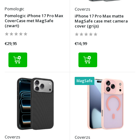
Pomologic
Coverzs
Pomologic iPhone 17 Pro Max
iPhone 17 Pro Max matte
CoverCase met MagSafe
MagSafe case met camera
(zwart)
cover (grijs)
€29,95
€16,99
MagSafe
Coverzs
Coverzs