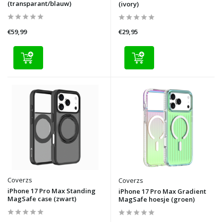
(transparant/blauw)
(ivory)
€59,99
€29,95
Coverzs
Coverzs
iPhone 17 Pro Max Standing
iPhone 17 Pro Max Gradient
MagSafe case (zwart)
MagSafe hoesje (groen)