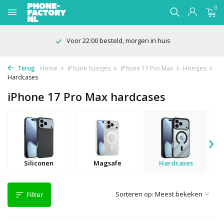
0
Voor 22:00 besteld, morgen in huis
Terug
Home
iPhone hoesjes
iPhone 17 Pro Max
Hoesjes
Hardcases
iPhone 17 Pro Max hardcases
›
Siliconen
Magsafe
Hardcases
Sorteren op:
Filter