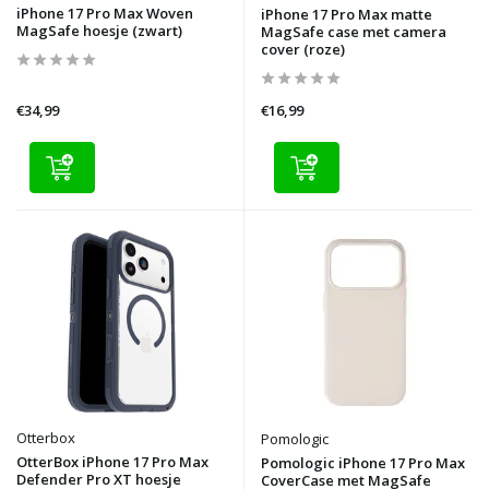
iPhone 17 Pro Max Woven
iPhone 17 Pro Max matte
MagSafe hoesje (zwart)
MagSafe case met camera
cover (roze)
€34,99
€16,99
Otterbox
Pomologic
OtterBox iPhone 17 Pro Max
Pomologic iPhone 17 Pro Max
Defender Pro XT hoesje
CoverCase met MagSafe