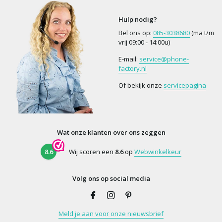
Hulp nodig?
Bel ons op:
085-3038680
(ma t/m
vrij 09:00 - 14:00u)
E-mail:
service@phone-
factory.nl
Of bekijk onze
servicepagina
Wat onze klanten over ons zeggen
8.6
Wij scoren een
8.6
op
Webwinkelkeur
Volg ons op social media
Meld je aan voor onze nieuwsbrief