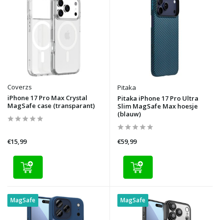
Coverzs
Pitaka
iPhone 17 Pro Max Crystal
Pitaka iPhone 17 Pro Ultra
MagSafe case (transparant)
Slim MagSafe Max hoesje
(blauw)
€15,99
€59,99
MagSafe
MagSafe