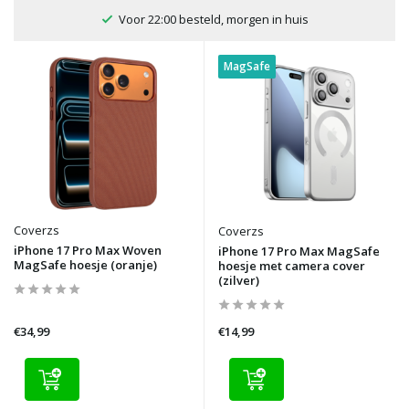
100 dagen bedenktijd
MagSafe
Coverzs
Coverzs
iPhone 17 Pro Max Woven
iPhone 17 Pro Max MagSafe
MagSafe hoesje (oranje)
hoesje met camera cover
(zilver)
€34,99
€14,99