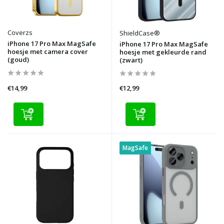
Coverzs
ShieldCase®
iPhone 17 Pro Max MagSafe
iPhone 17 Pro Max MagSafe
hoesje met camera cover
hoesje met gekleurde rand
(goud)
(zwart)
€14,99
€12,99
MagSafe