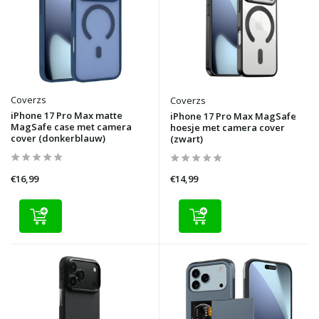
Coverzs
Coverzs
iPhone 17 Pro Max matte
iPhone 17 Pro Max MagSafe
MagSafe case met camera
hoesje met camera cover
cover (donkerblauw)
(zwart)
€16,99
€14,99