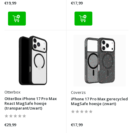
€19,99
€17,99
Otterbox
Coverzs
OtterBox iPhone 17 Pro Max
iPhone 17 Pro Max gerecycled
React MagSafe hoesje
MagSafe hoesje (zwart)
(transparant/zwart)
€29,99
€17,99