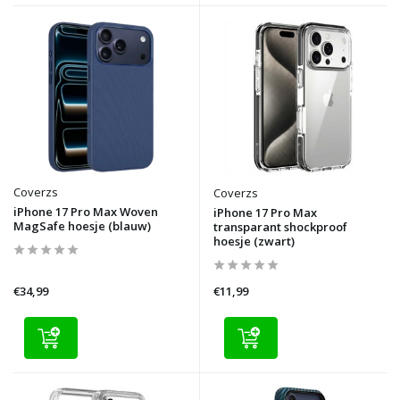
Coverzs
Coverzs
iPhone 17 Pro Max Woven
iPhone 17 Pro Max
MagSafe hoesje (blauw)
transparant shockproof
hoesje (zwart)
€34,99
€11,99