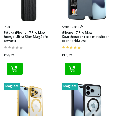
Pitaka
ShieldCase®
Pitaka iPhone 17 Pro Max
iPhone 17 Pro Max
hoesje Ultra Slim MagSafe
Kaarthouder case met slider
(zwart)
(donkerblauw)
€59,99
€14,99
MagSafe
MagSafe