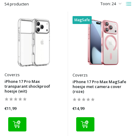
Toon:
54 producten
MagSafe
Coverzs
Coverzs
iPhone 17 Pro Max
iPhone 17 Pro Max MagSafe
transparant shockproof
hoesje met camera cover
hoesje (wit)
(roze)
€11,99
€14,99