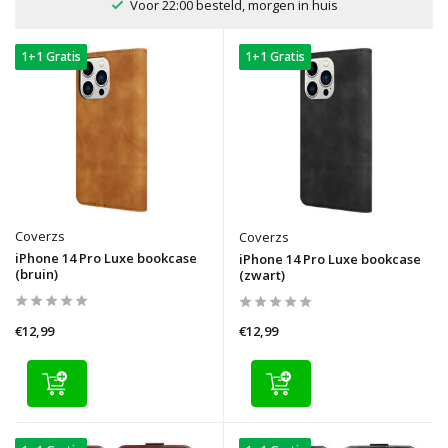
Voor 22:00 besteld, morgen in huis
1+1 Gratis
1+1 Gratis
Coverzs
Coverzs
iPhone 14 Pro Luxe bookcase
iPhone 14 Pro Luxe bookcase
(bruin)
(zwart)
€12,99
€12,99