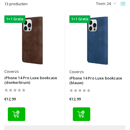
Toon:
13 producten
1+1 Gratis
1+1 Gratis
Coverzs
Coverzs
iPhone 14 Pro Luxe bookcase
iPhone 14 Pro Luxe bookcase
(donkerbruin)
(blauw)
€12,99
€12,99