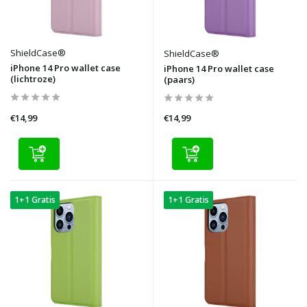
ShieldCase®
ShieldCase®
iPhone 14 Pro wallet case
iPhone 14 Pro wallet case
(lichtroze)
(paars)
€14,99
€14,99
1+1 Gratis
1+1 Gratis