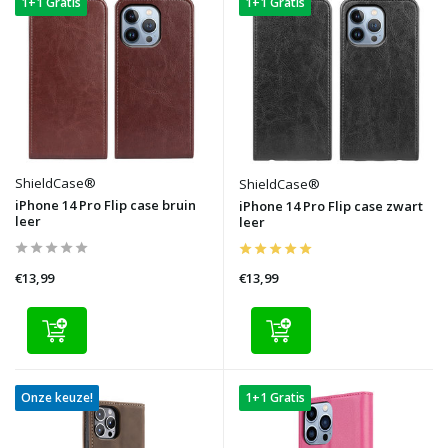
1+1 Gratis
1+1 Gratis
ShieldCase®
ShieldCase®
iPhone 14 Pro Flip case bruin
iPhone 14 Pro Flip case zwart
leer
leer
€13,99
€13,99
Onze keuze!
1+1 Gratis