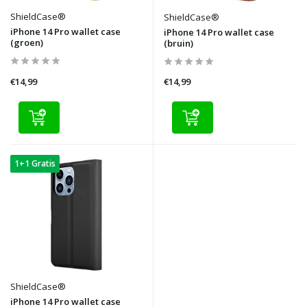
ShieldCase®
ShieldCase®
iPhone 14 Pro wallet case
iPhone 14 Pro wallet case
(groen)
(bruin)
€14,99
€14,99
1+1 Gratis
ShieldCase®
iPhone 14 Pro wallet case