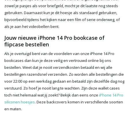
zowel je pasjes als voor briefgeld, mocht je dit laatste nog steeds
gebruiken. Daarnaast kun je dit hoesje als standaard gebruiken,
bijvoorbeeld tijdens het kijken naar een film of serie onderweg, of
als je aan het videobellen bent.
Jouw nieuwe iPhone 14 Pro bookcase of
flipcase bestellen
Als je overtuigd bent van de voordelen van onze iPhone 14 Pro
bookcases dan kun je deze veilig en vertrouwd online bij ons
bestellen. Weet dat je nooit verzendkosten betaald en wij alle
bestellingen razendsnel verzenden. Zo worden alle bestellingen die
voor 22:00 op een werkdag gedaan en betaald zijn dezelfde dag nog
verstuurd. Zo hoef je nooit lang te wachten. Zijn deze wallet cases
toch niet helemaal wat jij zoekt? Bekijk dan eens onze
iPhone 14 Pro
siliconen hoesjes
. Deze backcovers komen in verschillende soorten
en maten.