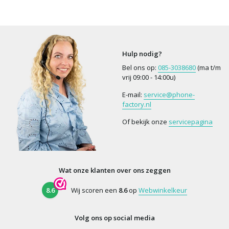
Hulp nodig?
Bel ons op:
085-3038680
(ma t/m
vrij 09:00 - 14:00u)
E-mail:
service@phone-
factory.nl
Of bekijk onze
servicepagina
Wat onze klanten over ons zeggen
8.6
Wij scoren een
8.6
op
Webwinkelkeur
Volg ons op social media