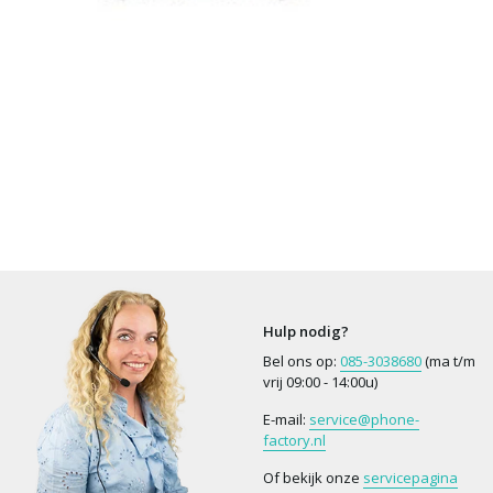
Hulp nodig?
Bel ons op:
085-3038680
(ma t/m
vrij 09:00 - 14:00u)
E-mail:
service@phone-
factory.nl
Of bekijk onze
servicepagina