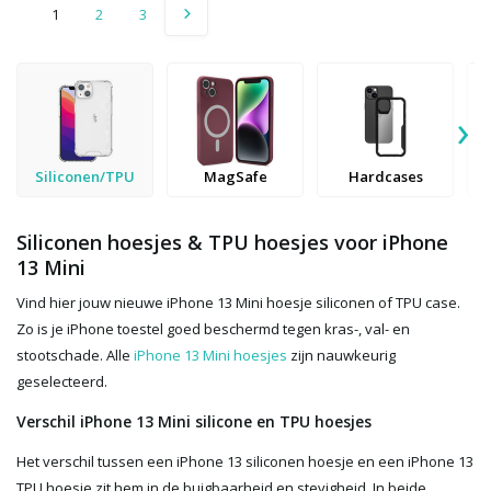
1
2
3
›
Siliconen/TPU
MagSafe
Hardcases
Siliconen hoesjes & TPU hoesjes voor iPhone
13 Mini
Vind hier jouw nieuwe iPhone 13 Mini hoesje siliconen of TPU case.
Zo is je iPhone toestel goed beschermd tegen kras-, val- en
stootschade. Alle
iPhone 13 Mini hoesjes
zijn nauwkeurig
geselecteerd.
Verschil iPhone 13 Mini silicone en TPU hoesjes
Het verschil tussen een iPhone 13 siliconen hoesje en een iPhone 13
TPU hoesje zit hem in de buigbaarheid en stevigheid. In beide