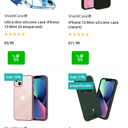
ShieldCase®
ShieldCase®
Ultra thin silicone case iPhone
iPhone 13 Mini silicone case
13 Mini (transparant)
(zwart)
€9,99
€11,99
Sale 29%
Sale 21%
pasjeshouder