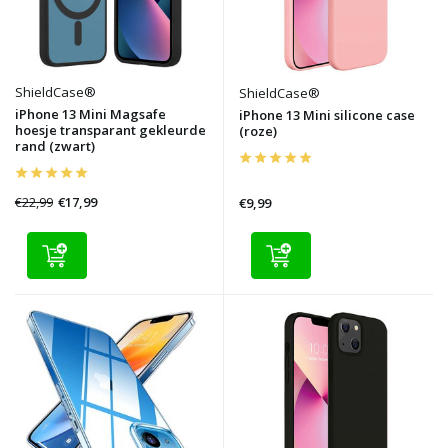
ShieldCase®
ShieldCase®
iPhone 13 Mini Magsafe
iPhone 13 Mini silicone case
hoesje transparant gekleurde
(roze)
rand (zwart)
€22,99
€17,99
€9,99