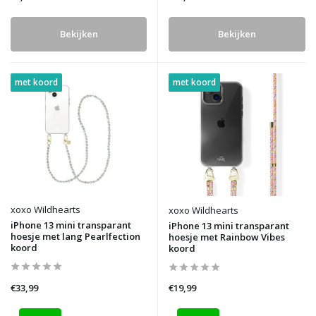
Bekijken
Bekijken
met koord
met koord
xoxo Wildhearts
xoxo Wildhearts
iPhone 13 mini transparant
iPhone 13 mini transparant
hoesje met lang Pearlfection
hoesje met Rainbow Vibes
koord
koord
€33,99
€19,99