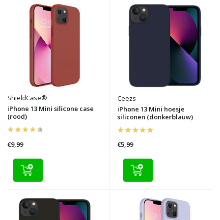
ShieldCase®
Ceezs
iPhone 13 Mini silicone case
iPhone 13 Mini hoesje
(rood)
siliconen (donkerblauw)
€9,99
€5,99