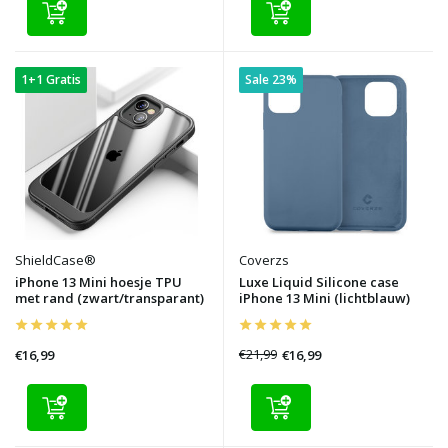
1+1 Gratis
Sale 23%
ShieldCase®
Coverzs
iPhone 13 Mini hoesje TPU
Luxe Liquid Silicone case
met rand (zwart/transparant)
iPhone 13 Mini (lichtblauw)
€21,99
€16,99
€16,99