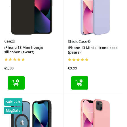
Ceezs
ShieldCase®
iPhone 13 Mini hoesje
iPhone 13 Mini silicone case
siliconen (zwart)
(paars)
€5,99
€9,99
Sale 22%
MagSafe