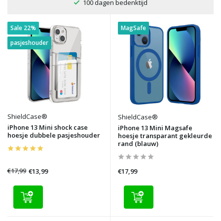
100 dagen bedenktijd
Sale 22%
MagSafe
pasjeshouder
ShieldCase®
ShieldCase®
iPhone 13 Mini shock case
iPhone 13 Mini Magsafe
hoesje dubbele pasjeshouder
hoesje transparant gekleurde
rand (blauw)
€17,99
€13,99
€17,99