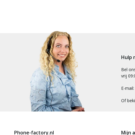
Hulp 
Bel on
vrij 09
E-mail
Of bek
Phone-factory.nl
Mijn 