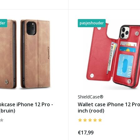
der
pasjeshouder
ShieldCase®
kcase iPhone 12 Pro -
Wallet case iPhone 12 Pro 
(bruin)
inch (rood)
€17,99