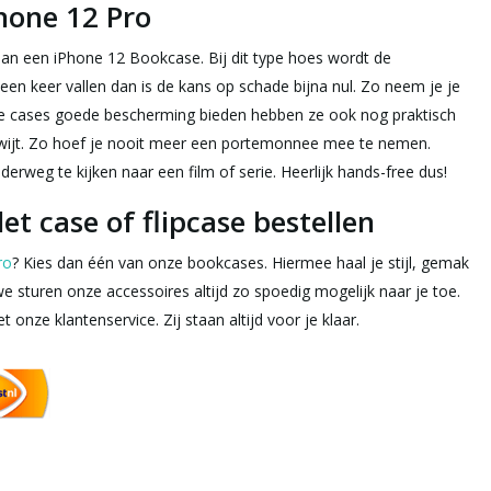
hone 12 Pro
dan een iPhone 12 Bookcase. Bij dit type hoes wordt de
en keer vallen dan is de kans op schade bijna nul. Zo neem je je
eze cases goede bescherming bieden hebben ze ook nog praktisch
n kwijt. Zo hoef je nooit meer een portemonnee mee te nemen.
erweg te kijken naar een film of serie. Heerlijk hands-free dus!
et case of flipcase bestellen
ro
? Kies dan één van onze bookcases. Hiermee haal je stijl, gemak
we sturen onze accessoires altijd zo spoedig mogelijk naar je toe.
nze klantenservice. Zij staan altijd voor je klaar.