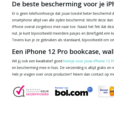
De beste bescherming voor je iP
Er is geen telefoonhoesje dat jouw toestel beter beschermd 
smartphone altijd van alle zijden beschermd. Mocht deze dan e
iPhone overal zorgeloos mee naar toe. Naast het feit dat d
nut. Je kunt bijvoorbeeld meerdere pasjes en (brief)geld eri
Tevens kun je ze gebruiken als standaard, bijvoorbeeld om ond
Een iPhone 12 Pro bookcase, wall
Wil jij ook een kwalitatief goed
hoesje voor jouw iPhone 12 P
en bescherming mee in huis. De verzending is altijd gratis en 
Heb je vragen over onze producten? Neem dan contact op met o