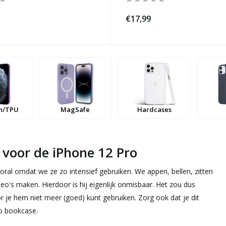
€17,99
en/TPU
MagSafe
Hardcases
e voor de iPhone 12 Pro
ral omdat we ze zo intensief gebruiken. We appen, bellen, zitten
eo's maken. Hierdoor is hij eigenlijk onmisbaar. Het zou dus
r je hem niet meer (goed) kunt gebruiken. Zorg ook dat je dit
ro bookcase.