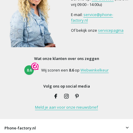
vrij 09:00 - 14:00u)
E-mail:
service@phone-
factory.nl
Of bekijk onze
servicepagina
Wat onze klanten over ons zeggen
8.6
Wij scoren een
8.6
op
Webwinkelkeur
Volg ons op social media
Meld je aan voor onze nieuwsbrief
Phone-factory.nl