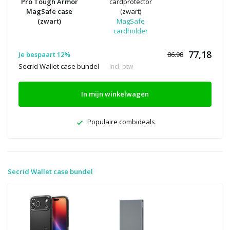
Pro Tough Armor
cardprotector
MagSafe case
(zwart)
(zwart)
MagSafe
cardholder
77,18
Je bespaart 12%
86.98
Secrid Wallet case bundel
Incl. btw
In mijn winkelwagen
Populaire combideals
Secrid Wallet case bundel