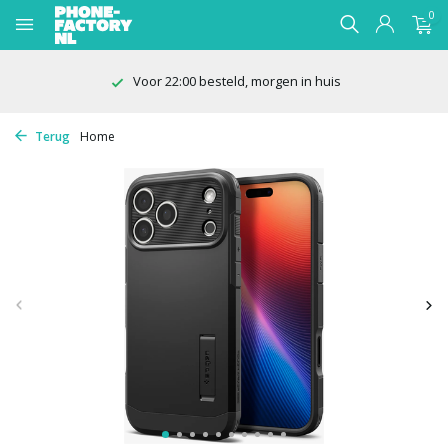
0
Voor 22:00 besteld, morgen in huis
Terug
Home