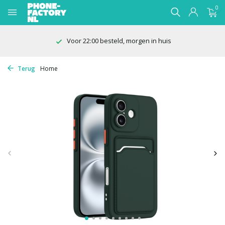
0
Voor 22:00 besteld, morgen in huis
Terug
Home