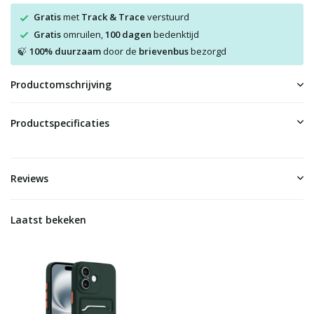
Gratis
met
Track & Trace
verstuurd
Gratis
omruilen,
100 dagen
bedenktijd
100% duurzaam
door de
brievenbus
bezorgd
🍃
Productomschrijving
Productspecificaties
Reviews
Laatst bekeken