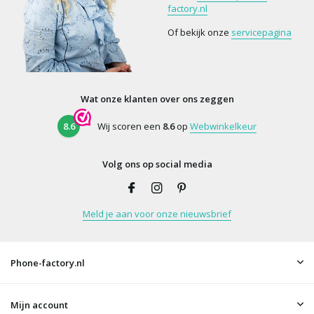
factory.nl
Of bekijk onze
servicepagina
Wat onze klanten over ons zeggen
8.6
Wij scoren een
8.6
op
Webwinkelkeur
Volg ons op social media
Meld je aan voor onze nieuwsbrief
Phone-factory.nl
Mijn account