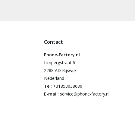
Contact
Phone-Factory.nl
Limpergstraat 6
2288 AD Rijswijk
e
Nederland
Tel:
+31853038680
E-mail:
service@phone-factory.nl