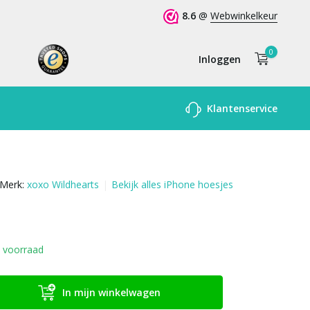
8.6
@
Webwinkelkeur
0
Inloggen
Account
Klantenservice
aanmaken
Merk:
xoxo Wildhearts
Bekijk alles iPhone hoesjes
 voorraad
In mijn winkelwagen