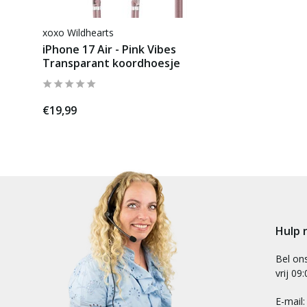
xoxo Wildhearts
iPhone 17 Air - Pink Vibes
Transparant koordhoesje
€19,99
Hulp 
Bel on
vrij 09
E-mail