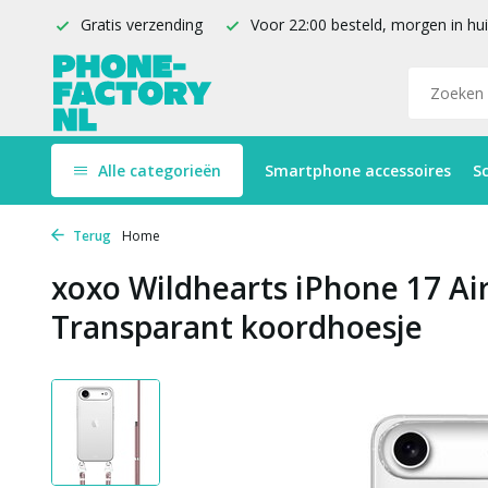
Gratis verzending
Voor 22:00 besteld, morgen in hu
Alle categorieën
Smartphone accessoires
S
Terug
Home
xoxo Wildhearts iPhone 17 Air
Transparant koordhoesje