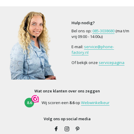
Hulp nodig?
Bel ons op:
085-3038680
(ma t/m
vrij 09:00 - 14:00u)
E-mail:
service@phone-
factory.nl
Of bekijk onze
servicepagina
Wat onze klanten over ons zeggen
8.6
Wij scoren een
8.6
op
Webwinkelkeur
Volg ons op social media