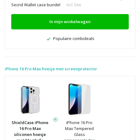
Secrid Wallet case bundel
Incl. btw
In mijn winkelwagen
Populaire combideals
iPhone 16 Pro Max hoesje met screenprotector
ShieldCase iPhone
iPhone 16 Pro
16 Pro Max
Max Tempered
siliconen hoesje
Glass