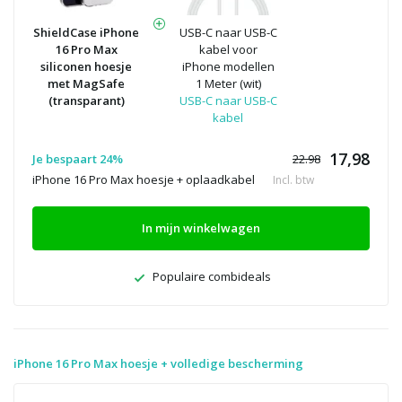
ShieldCase iPhone
USB-C naar USB-C
16 Pro Max
kabel voor
siliconen hoesje
iPhone modellen
met MagSafe
1 Meter (wit)
(transparant)
USB-C naar USB-C
kabel
17,98
Je bespaart 24%
22.98
iPhone 16 Pro Max hoesje + oplaadkabel
Incl. btw
In mijn winkelwagen
Populaire combideals
iPhone 16 Pro Max hoesje + volledige bescherming