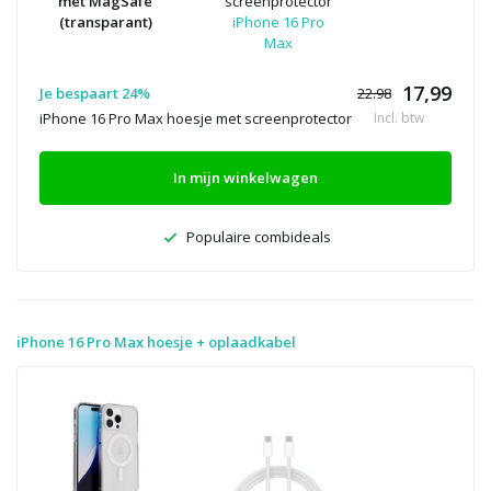
met MagSafe
screenprotector
(transparant)
iPhone 16 Pro
Max
17,99
Je bespaart 24%
22.98
iPhone 16 Pro Max hoesje met screenprotector
Incl. btw
In mijn winkelwagen
Populaire combideals
iPhone 16 Pro Max hoesje + oplaadkabel