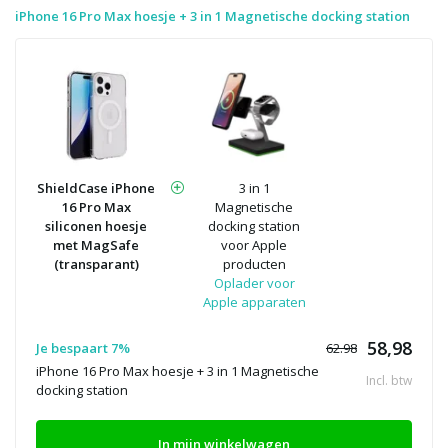
iPhone 16 Pro Max hoesje + 3 in 1 Magnetische docking station
ShieldCase iPhone
3 in 1
16 Pro Max
Magnetische
siliconen hoesje
docking station
met MagSafe
voor Apple
(transparant)
producten
Oplader voor
Apple apparaten
58,98
Je bespaart 7%
62.98
iPhone 16 Pro Max hoesje + 3 in 1 Magnetische
Incl. btw
docking station
In mijn winkelwagen