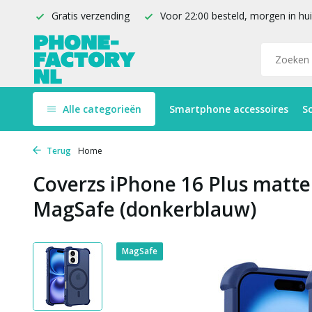
Gratis verzending
Voor 22:00 besteld, morgen in hu
Alle categorieën
Smartphone accessoires
S
Terug
Home
Coverzs iPhone 16 Plus matte
MagSafe (donkerblauw)
MagSafe