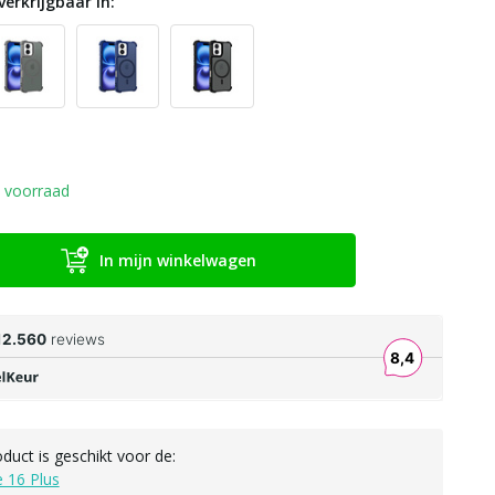
verkrijgbaar in:
 voorraad
In mijn winkelwagen
oduct is geschikt voor de:
 16 Plus