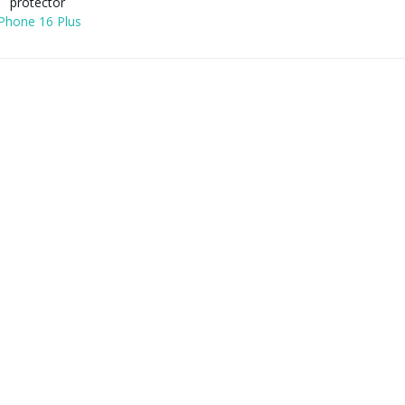
protector
iPhone 16 Plus