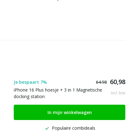
60,98
Je bespaart 7%
64.98
iPhone 16 Plus hoesje + 3 in 1 Magnetische
Incl. btw
docking station
In mijn winkelwagen
Populaire combideals