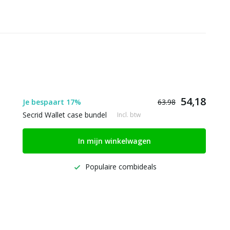
54,18
Je bespaart 17%
63.98
Secrid Wallet case bundel
Incl. btw
In mijn winkelwagen
Populaire combideals