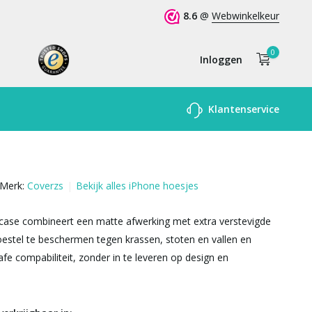
8.6
@
Webwinkelkeur
0
Inloggen
Account
Klantenservice
aanmaken
Merk:
Coverzs
Bekijk alles iPhone hoesjes
ase combineert een matte afwerking met extra verstevigde
estel te beschermen tegen krassen, stoten en vallen en
e compabiliteit, zonder in te leveren op design en