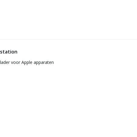
 station
plader voor Apple apparaten