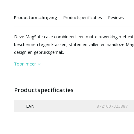
Productomschrijving
Productspecificaties
Reviews
Deze MagSafe case combineert een matte afwerking met extra
beschermen tegen krassen, stoten en vallen en naadloze Magsa
design en gebruiksgemak.
Toon meer
Productspecificaties
EAN
8721007323887