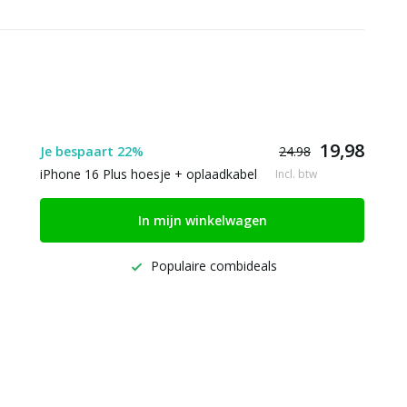
19,98
Je bespaart 22%
24.98
iPhone 16 Plus hoesje + oplaadkabel
Incl. btw
In mijn winkelwagen
Populaire combideals