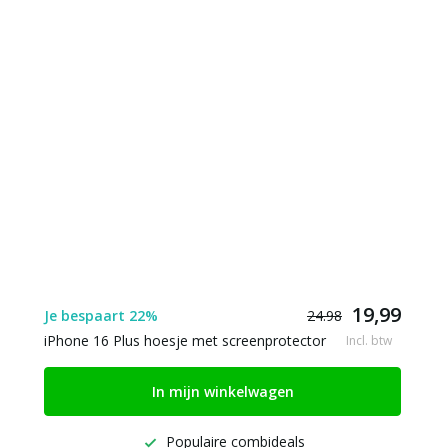
19,99
Je bespaart 22%
24.98
iPhone 16 Plus hoesje met screenprotector
Incl. btw
In mijn winkelwagen
Populaire combideals