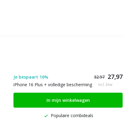
27,97
Je bespaart 16%
32.97
iPhone 16 Plus + volledige bescherming
Incl. btw
In mijn winkelwagen
Populaire combideals