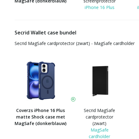
MagSafe (donkerblauw)
screenprotector
iPhone 16 Plus
Secrid Wallet case bundel
Secrid MagSafe cardprotector (zwart) - MagSafe cardholder
Coverzs iPhone 16 Plus
Secrid MagSafe
matte Shock case met
cardprotector
MagSafe (donkerblauw)
(zwart)
MagSafe
cardholder