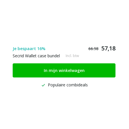
57,18
Je bespaart 16%
66.98
Secrid Wallet case bundel
Incl. btw
In mijn winkelwagen
Populaire combideals