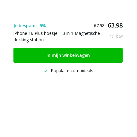
63,98
Je bespaart 6%
67.98
iPhone 16 Plus hoesje + 3 in 1 Magnetische
Incl. btw
docking station
In mijn winkelwagen
Populaire combideals