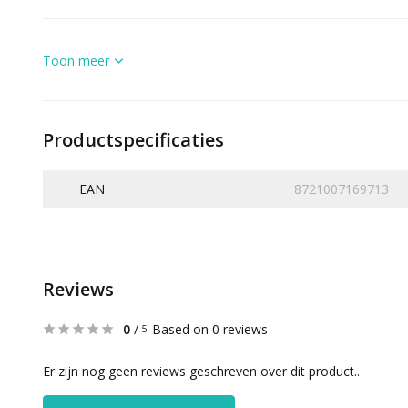
Toon meer
Productspecificaties
EAN
8721007169713
Reviews
0
/
Based on 0 reviews
5
Er zijn nog geen reviews geschreven over dit product..