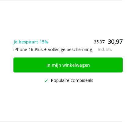
30,97
Je bespaart 15%
35.97
iPhone 16 Plus + volledige bescherming
Incl. btw
In mijn winkelwagen
Populaire combideals