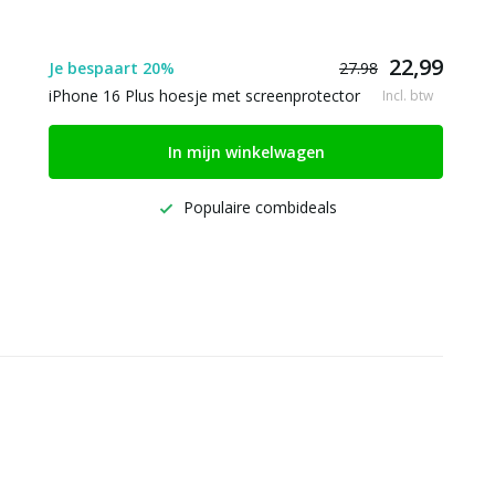
22,99
Je bespaart 20%
27.98
iPhone 16 Plus hoesje met screenprotector
Incl. btw
In mijn winkelwagen
Populaire combideals