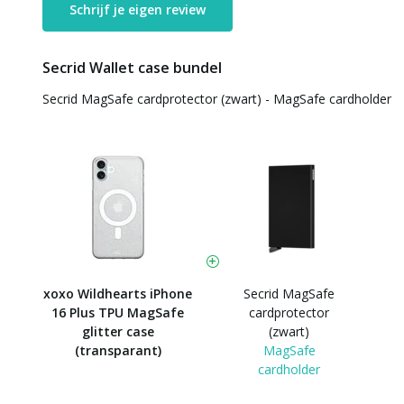
Schrijf je eigen review
Secrid Wallet case bundel
Secrid MagSafe cardprotector (zwart) - MagSafe cardholder
xoxo Wildhearts iPhone
Secrid MagSafe
16 Plus TPU MagSafe
cardprotector
glitter case
(zwart)
(transparant)
MagSafe
cardholder