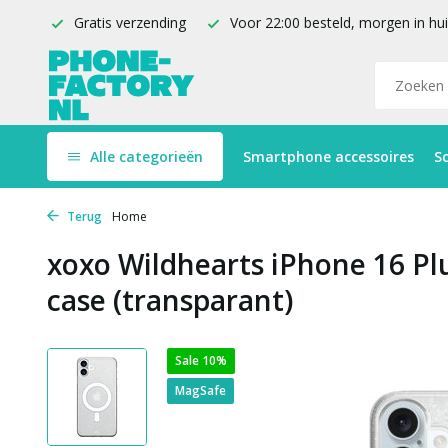
Gratis verzending
Voor 22:00 besteld, morgen in hu
Alle categorieën
Smartphone accessoires
S
Terug
Home
xoxo Wildhearts iPhone 16 Pl
case (transparant)
Sale 10%
MagSafe