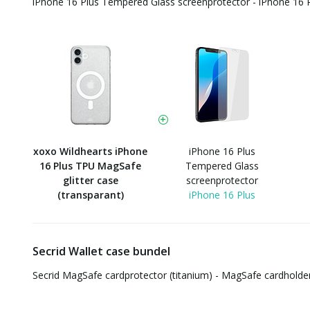
iPhone 16 Plus Tempered Glass screenprotector - iPhone 16 
xoxo Wildhearts iPhone
iPhone 16 Plus
16 Plus TPU MagSafe
Tempered Glass
glitter case
screenprotector
(transparant)
iPhone 16 Plus
Secrid Wallet case bundel
Secrid MagSafe cardprotector (titanium) - MagSafe cardholde