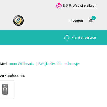
8.6
@
Webwinkelkeur
0
Inloggen
Account
Klantenservice
aanmaken
Merk:
xoxo Wildhearts
Bekijk alles iPhone hoesjes
verkrijgbaar in: