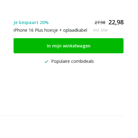
22,98
Je bespaart 20%
27.98
iPhone 16 Plus hoesje + oplaadkabel
Incl. btw
In mijn winkelwagen
Populaire combideals