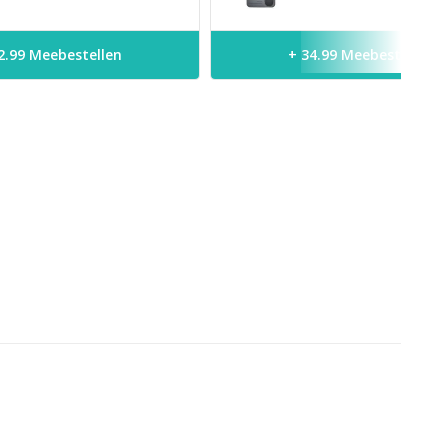
2.99 Meebestellen
+ 34.99 Meebestellen