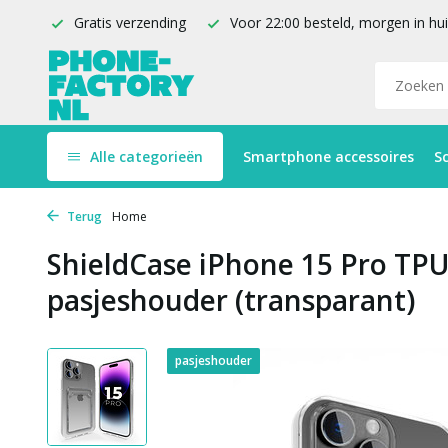
Gratis verzending
Voor 22:00 besteld, morgen in hu
Alle categorieën
Smartphone accessoires
S
Terug
Home
ShieldCase iPhone 15 Pro TP
pasjeshouder (transparant)
pasjeshouder