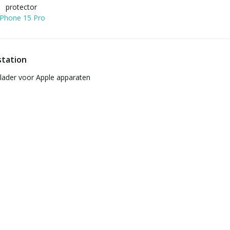
protector
iPhone 15 Pro
station
plader voor Apple apparaten