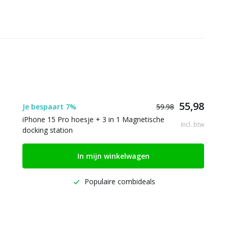
55,98
Je bespaart 7%
59.98
iPhone 15 Pro hoesje + 3 in 1 Magnetische
Incl. btw
docking station
In mijn winkelwagen
Populaire combideals