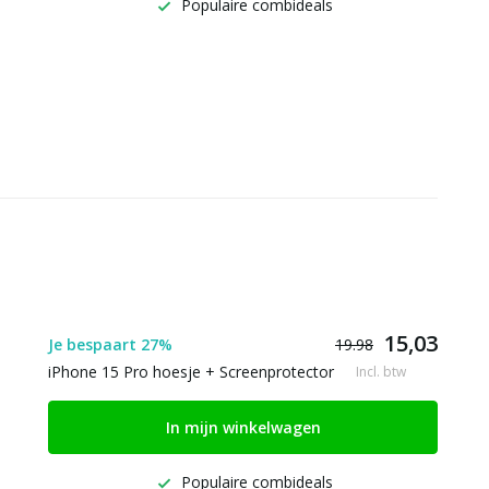
Populaire combideals
15,03
Je bespaart 27%
19.98
iPhone 15 Pro hoesje + Screenprotector
Incl. btw
In mijn winkelwagen
Populaire combideals