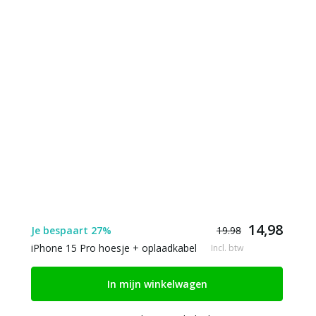
14,98
Je bespaart 27%
19.98
iPhone 15 Pro hoesje + oplaadkabel
Incl. btw
In mijn winkelwagen