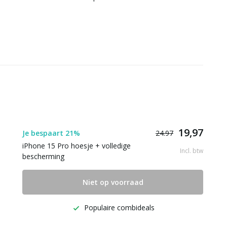
19,97
Je bespaart 21%
24.97
iPhone 15 Pro hoesje + volledige
Incl. btw
bescherming
Niet op voorraad
Populaire combideals