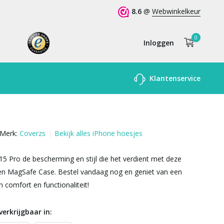
8.6
@
Webwinkelkeur
0
Inloggen
Account
Klantenservice
aanmaken
Merk:
Coverzs
Bekijk alles iPhone hoesjes
15 Pro de bescherming en stijl die het verdient met deze
en MagSafe Case. Bestel vandaag nog en geniet van een
 comfort en functionaliteit!
verkrijgbaar in: