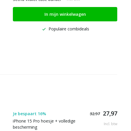
In mijn winkelwagen
Populaire combideals
27,97
Je bespaart 16%
32.97
iPhone 15 Pro hoesje + volledige
Incl. btw
bescherming