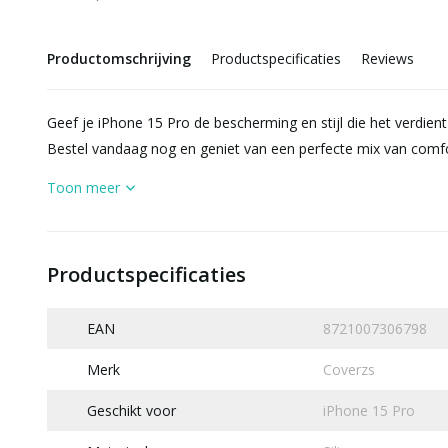
Productomschrijving
Productspecificaties
Reviews
Geef je iPhone 15 Pro de bescherming en stijl die het verdi
Bestel vandaag nog en geniet van een perfecte mix van comfort
Toon meer
Productspecificaties
EAN
8721007306798
Merk
Coverzs
Geschikt voor
iPhone 15 Pro