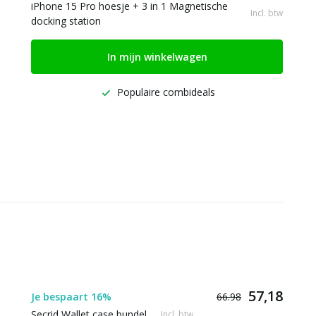
iPhone 15 Pro hoesje + 3 in 1 Magnetische
Incl. btw
docking station
In mijn winkelwagen
Populaire combideals
57,18
Je bespaart 16%
66.98
Secrid Wallet case bundel
Incl. btw