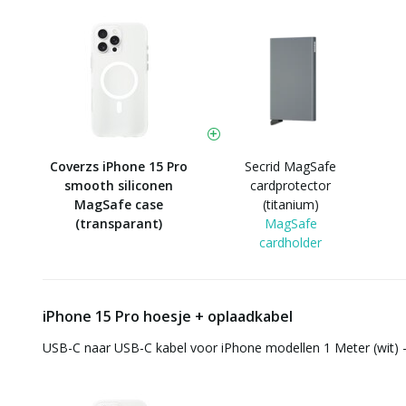
Coverzs iPhone 15 Pro
Secrid MagSafe
smooth siliconen
cardprotector
MagSafe case
(titanium)
(transparant)
MagSafe
cardholder
iPhone 15 Pro hoesje + oplaadkabel
USB-C naar USB-C kabel voor iPhone modellen 1 Meter (wit) 