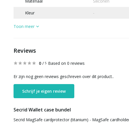
Materiaal
Siliconen
Kleur
-
Toon meer
Reviews
0
/
Based on 0 reviews
5
Er zijn nog geen reviews geschreven over dit product..
Schrijf je eigen review
Secrid Wallet case bundel
Secrid MagSafe cardprotector (titanium) - MagSafe cardholde