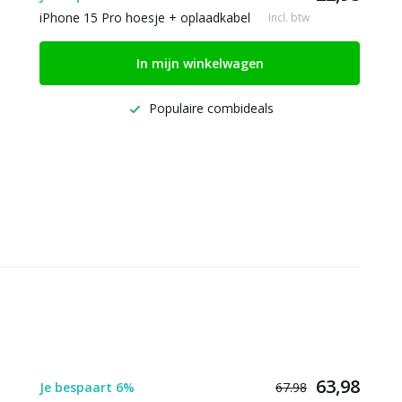
iPhone 15 Pro hoesje + oplaadkabel
Incl. btw
In mijn winkelwagen
Populaire combideals
63,98
Je bespaart 6%
67.98