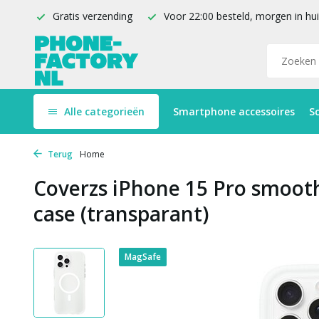
Gratis verzending
Voor 22:00 besteld, morgen in hu
Alle categorieën
Smartphone accessoires
S
Terug
Home
Coverzs iPhone 15 Pro smoot
case (transparant)
MagSafe