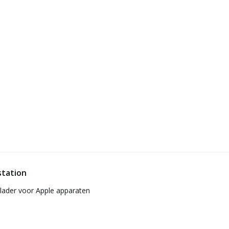
station
plader voor Apple apparaten