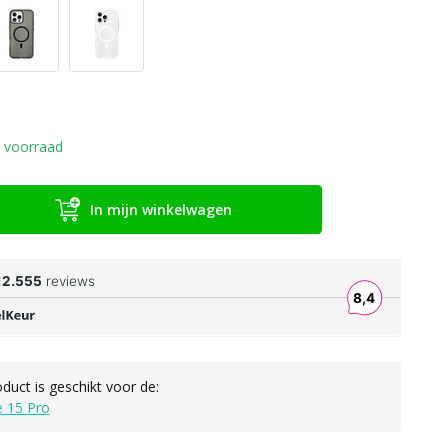
 voorraad
In mijn winkelwagen
oduct is geschikt voor de:
e 15 Pro