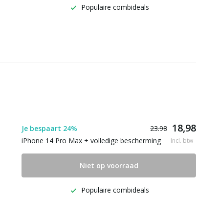
Populaire combideals
18,98
Je bespaart 24%
23.98
iPhone 14 Pro Max + volledige bescherming
Incl. btw
Niet op voorraad
Populaire combideals