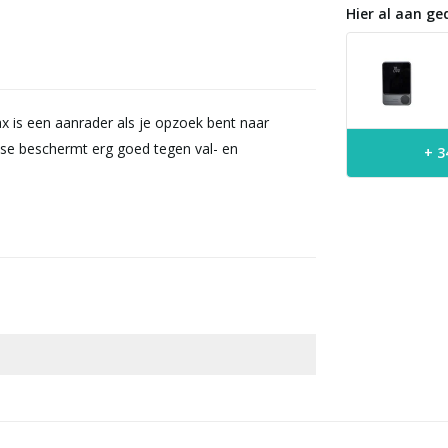
Hier al aan ge
 is een aanrader als je opzoek bent naar
se beschermt erg goed tegen val- en
+ 3