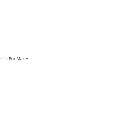
ne 14 Pro Max
+