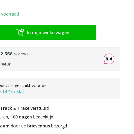
 voorraad
In mijn winkelwagen
oduct is geschikt voor de:
e 14 Pro Max
Track & Trace
verstuurd
ilen,
100 dagen
bedenktijd
zaam
door de
brievenbus
bezorgd