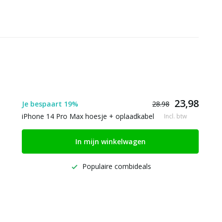
23,98
Je bespaart 19%
28.98
iPhone 14 Pro Max hoesje + oplaadkabel
Incl. btw
In mijn winkelwagen
Populaire combideals