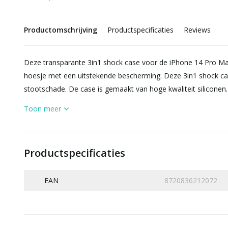
Productomschrijving
Productspecificaties
Reviews
Deze transparante 3in1 shock case voor de iPhone 14 Pro Max
hoesje met een uitstekende bescherming. Deze 3in1 shock ca
stootschade. De case is gemaakt van hoge kwaliteit siliconen.
Toon meer
Productspecificaties
EAN
8720836212072