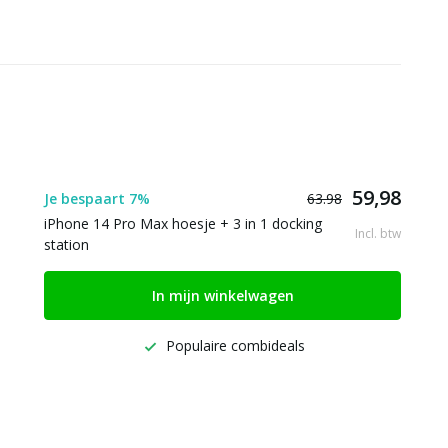
59,98
Je bespaart 7%
63.98
iPhone 14 Pro Max hoesje + 3 in 1 docking
Incl. btw
station
In mijn winkelwagen
Populaire combideals