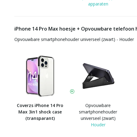
apparaten
iPhone 14 Pro Max hoesje + Opvouwbare telefoon
Opvouwbare smartphonehouder universeel (zwart) - Houder
Coverzs iPhone 14 Pro
Opvouwbare
Max 3in1 shock case
smartphonehouder
(transparant)
universeel (zwart)
Houder