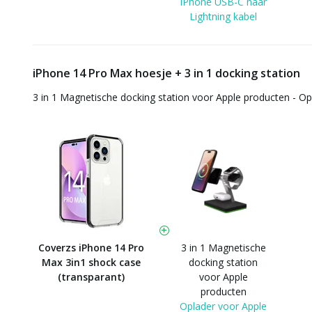
iPhone USB-C naar
Lightning kabel
iPhone 14 Pro Max hoesje + 3 in 1 docking station
3 in 1 Magnetische docking station voor Apple producten - O
Coverzs iPhone 14 Pro
3 in 1 Magnetische
Max 3in1 shock case
docking station
(transparant)
voor Apple
producten
Oplader voor Apple