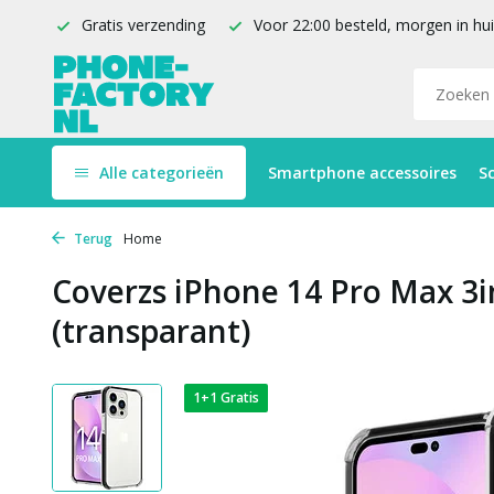
Gratis verzending
Voor 22:00 besteld, morgen in hu
Alle categorieën
Smartphone accessoires
S
Terug
Home
Coverzs iPhone 14 Pro Max 3i
(transparant)
1+1 Gratis