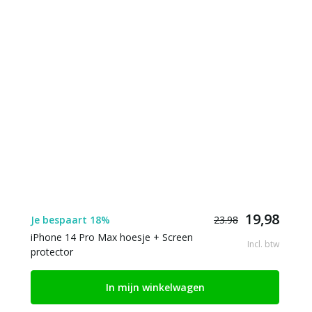
19,98
Je bespaart 18%
23.98
iPhone 14 Pro Max hoesje + Screen
Incl. btw
protector
In mijn winkelwagen