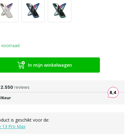
 voorraad
In mijn winkelwagen
oduct is geschikt voor de:
e 13 Pro Max