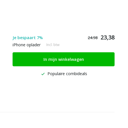
23,38
Je bespaart 7%
24.98
iPhone oplader
Incl. btw
In mijn winkelwagen
Populaire combideals