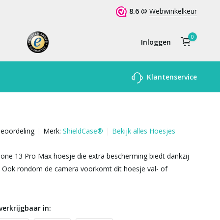
8.6
@
Webwinkelkeur
0
Inloggen
Account
Klantenservice
aanmaken
beoordeling
Merk:
ShieldCase®
Bekijk alles Hoesjes
one 13 Pro Max hoesje die extra bescherming biedt dankzij
. Ook rondom de camera voorkomt dit hoesje val- of
verkrijgbaar in: