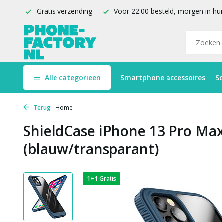
Gratis verzending
Voor 22:00 besteld, morgen in hu
Alle categorieën
Smartphone accessoires
S
Terug
Home
ShieldCase iPhone 13 Pro Ma
(blauw/transparant)
1+1 Gratis