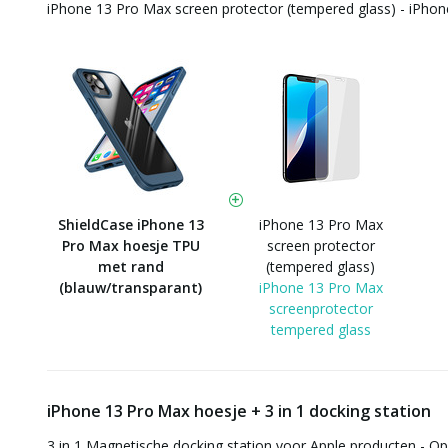
iPhone 13 Pro Max screen protector (tempered glass) - iPho
ShieldCase iPhone 13
iPhone 13 Pro Max
Pro Max hoesje TPU
screen protector
met rand
(tempered glass)
(blauw/transparant)
iPhone 13 Pro Max
screenprotector
tempered glass
iPhone 13 Pro Max hoesje + 3 in 1 docking station
3 in 1 Magnetische docking station voor Apple producten - O