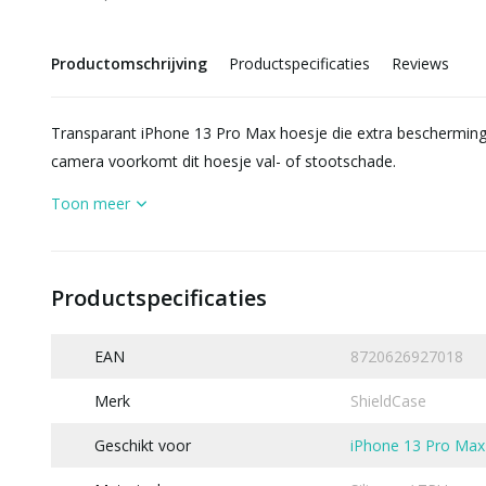
Productomschrijving
Productspecificaties
Reviews
Transparant iPhone 13 Pro Max hoesje die extra bescherming 
camera voorkomt dit hoesje val- of stootschade.
Toon meer
Productspecificaties
EAN
8720626927018
Merk
ShieldCase
Geschikt voor
iPhone 13 Pro Max