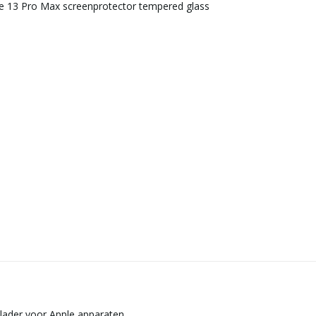
ne 13 Pro Max screenprotector tempered glass
plader voor Apple apparaten