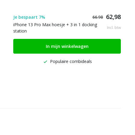
62,98
Je bespaart 7%
66.98
iPhone 13 Pro Max hoesje + 3 in 1 docking
Incl. btw
station
In mijn winkelwagen
Populaire combideals