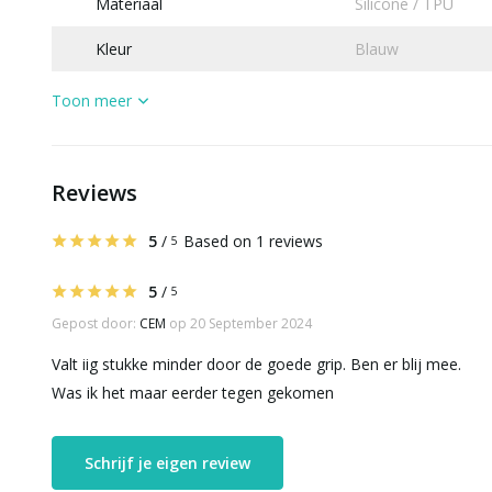
Materiaal
Silicone / TPU
Kleur
Blauw
Toon meer
Reviews
5
/
Based on 1 reviews
5
5
/
5
Gepost door:
CEM
op 20 September 2024
Valt iig stukke minder door de goede grip. Ben er blij mee.
Was ik het maar eerder tegen gekomen
Schrijf je eigen review