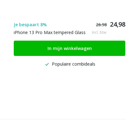
24,98
Je bespaart 8%
26.98
iPhone 13 Pro Max tempered Glass
Incl. btw
In mijn winkelwagen
Populaire combideals