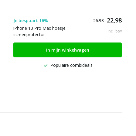
22,98
Je bespaart 16%
26.98
iPhone 13 Pro Max hoesje +
Incl. btw
screenprotector
In mijn winkelwagen
Populaire combideals