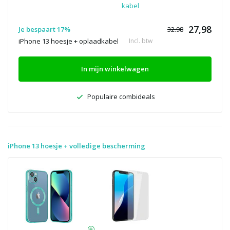
kabel
27,98
Je bespaart 17%
32.98
iPhone 13 hoesje + oplaadkabel
Incl. btw
In mijn winkelwagen
Populaire combideals
iPhone 13 hoesje + volledige bescherming