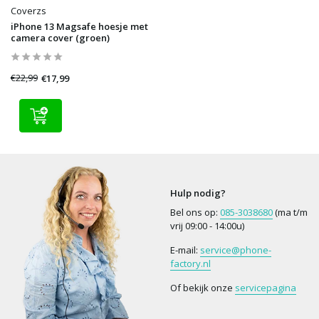
Coverzs
iPhone 13 Magsafe hoesje met
camera cover (groen)
€22,99
€17,99
Hulp nodig?
Bel ons op:
085-3038680
(ma t/m
vrij 09:00 - 14:00u)
E-mail:
service@phone-
factory.nl
Of bekijk onze
servicepagina