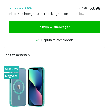
63,98
Je bespaart 6%
67.98
iPhone 13 hoesje + 3 in 1 docking station
Incl. btw
In mijn winkelwagen
Populaire combideals
Laatst bekeken
Sale 22%
MagSafe