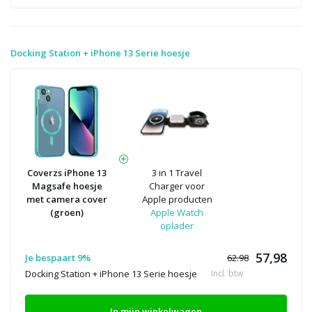
Docking Station + iPhone 13 Serie hoesje
Coverzs iPhone 13
3 in 1 Travel
Magsafe hoesje
Charger voor
met camera cover
Apple producten
(groen)
Apple Watch
oplader
57,98
Je bespaart 9%
62.98
Docking Station + iPhone 13 Serie hoesje
Incl. btw
In mijn winkelwagen