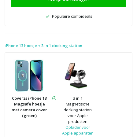
Populaire combideals
iPhone 13 hoesje + 3 in 1 docking station
Coverzs iPhone 13
3 in 1
Magsafe hoesje
Magnetische
met camera cover
docking station
(groen)
voor Apple
producten
Oplader voor
Apple apparaten