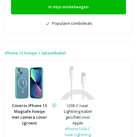
In mijn winkelwagen
Populaire combideals
iPhone 13 hoesje + oplaadkabel
Coverzs iPhone 13
USB-C naar
Magsafe hoesje
Lightning kabel
met camera cover
geschikt voor
(groen)
Apple
iPhone USB-C
naar Lightning