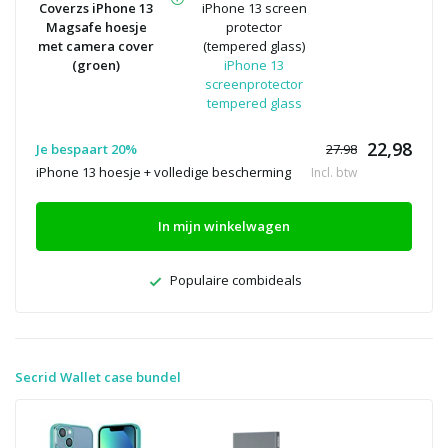
Coverzs iPhone 13
iPhone 13 screen
Magsafe hoesje
protector
met camera cover
(tempered glass)
(groen)
iPhone 13
screenprotector
tempered glass
22,98
Je bespaart 20%
27.98
iPhone 13 hoesje + volledige bescherming
Incl. btw
In mijn winkelwagen
Populaire combideals
Secrid Wallet case bundel