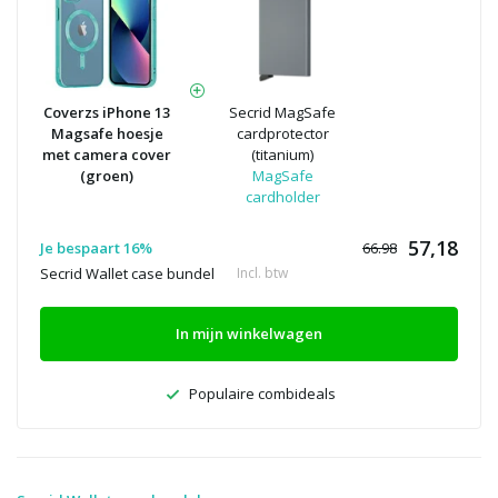
Coverzs iPhone 13
Secrid MagSafe
Magsafe hoesje
cardprotector
met camera cover
(titanium)
(groen)
MagSafe
cardholder
57,18
Je bespaart 16%
66.98
Secrid Wallet case bundel
Incl. btw
In mijn winkelwagen
Populaire combideals