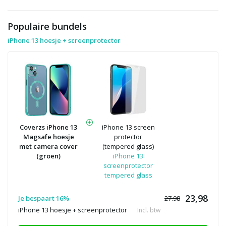
Populaire bundels
iPhone 13 hoesje + screenprotector
Coverzs iPhone 13
iPhone 13 screen
Magsafe hoesje
protector
met camera cover
(tempered glass)
(groen)
iPhone 13
screenprotector
tempered glass
23,98
Je bespaart 16%
27.98
iPhone 13 hoesje + screenprotector
Incl. btw