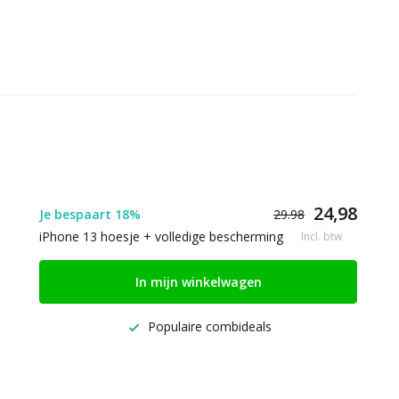
24,98
Je bespaart 18%
29.98
iPhone 13 hoesje + volledige bescherming
Incl. btw
In mijn winkelwagen
Populaire combideals