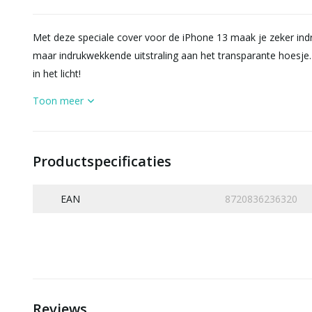
Met deze speciale cover voor de iPhone 13 maak je zeker indr
maar indrukwekkende uitstraling aan het transparante hoesje. 
in het licht!
Toon meer
Productspecificaties
EAN
8720836236320
Reviews