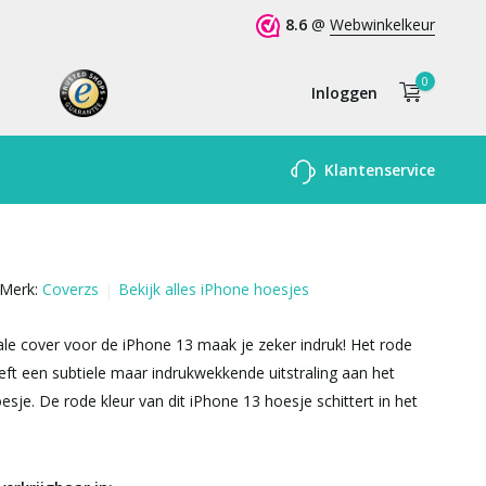
8.6
@
Webwinkelkeur
0
Inloggen
Account
Klantenservice
aanmaken
Merk:
Coverzs
Bekijk alles iPhone hoesjes
le cover voor de iPhone 13 maak je zeker indruk! Het rode
eft een subtiele maar indrukwekkende uitstraling aan het
esje. De rode kleur van dit iPhone 13 hoesje schittert in het