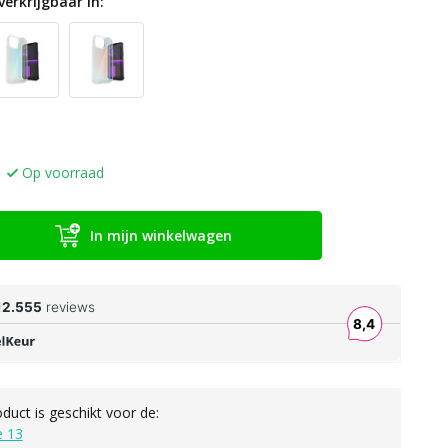
verkrijgbaar in:
Op voorraad
In mijn winkelwagen
oduct is geschikt voor de:
e 13