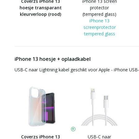
Coverzs iPhone 13
iPhone 13 screen
hoesje transparant
protector
kleurverloop (rood)
(tempered glass)
iPhone 13
screenprotector
tempered glass
iPhone 13 hoesje + oplaadkabel
USB-C naar Lightning kabel geschikt voor Apple - iPhone USB-
Coverzs iPhone 13
USB-C naar