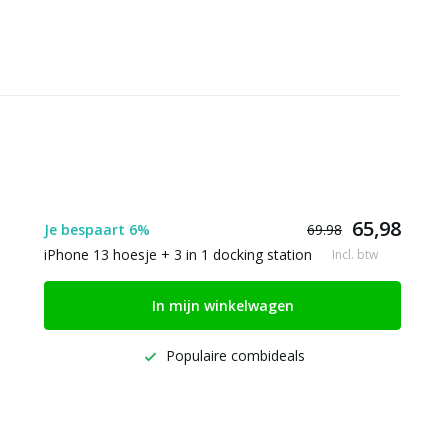
65,98
Je bespaart 6%
69.98
iPhone 13 hoesje + 3 in 1 docking station
Incl. btw
In mijn winkelwagen
Populaire combideals