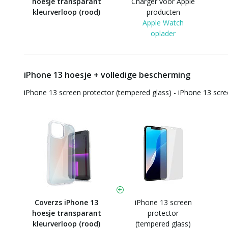
hoesje transparant
Charger voor Apple
kleurverloop (rood)
producten
Apple Watch
oplader
iPhone 13 hoesje + volledige bescherming
iPhone 13 screen protector (tempered glass) - iPhone 13 scr
Coverzs iPhone 13
iPhone 13 screen
hoesje transparant
protector
kleurverloop (rood)
(tempered glass)