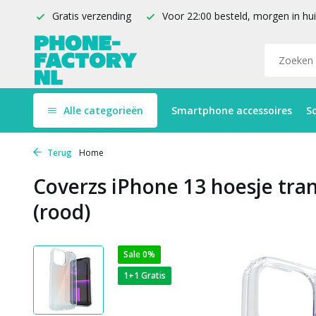
Gratis verzending
Voor 22:00 besteld, morgen in hu
Alle categorieën
Smartphone accessoires
S
Terug
Home
Coverzs iPhone 13 hoesje tra
(rood)
Sale 0%
1+1 Gratis