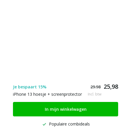
25,98
Je bespaart 15%
29.98
iPhone 13 hoesje + screenprotector
Incl. btw
In mijn winkelwagen
Populaire combideals