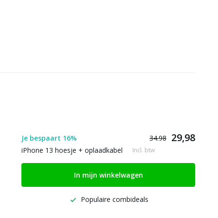
29,98
Je bespaart 16%
34.98
iPhone 13 hoesje + oplaadkabel
Incl. btw
In mijn winkelwagen
Populaire combideals