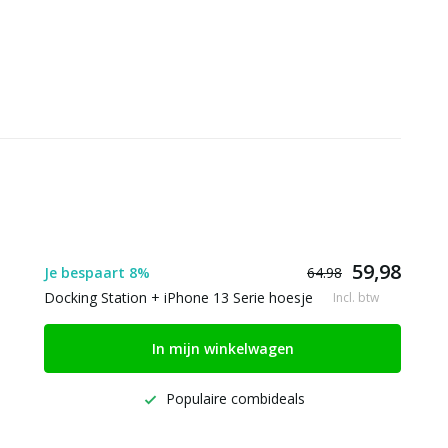
59,98
Je bespaart 8%
64.98
Docking Station + iPhone 13 Serie hoesje
Incl. btw
In mijn winkelwagen
Populaire combideals