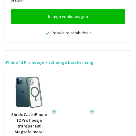
station
In mijn winkelwagen
Populaire combideals
iPhone 12 Pro hoesje + volledige bescherming
ShieldCase iPhone
12 Pro hoesje
transparant
Magsafe metal