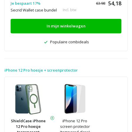
54,18
Je bespaart 17%
63.98
Secrid Wallet case bundel
Incl. btw
In mijn winkelwagen
Populaire combideals
iPhone 12 Pro hoesje + screenprotector
ShieldCase iPhone
iPhone 12 Pro
12 Pro hoesje
screen protector