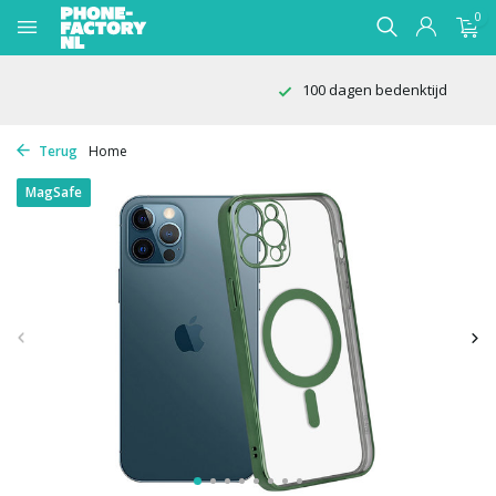
0
100 dagen bedenktijd
Terug
Home
MagSafe