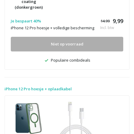
coating
(donkergroen)
9,99
Je bespaart 40%
14.99
iPhone 12 Pro hoesje + volledige bescherming
Incl. btw
Niet op voorraad
Populaire combideals
iPhone 12 Pro hoesje + oplaadkabel