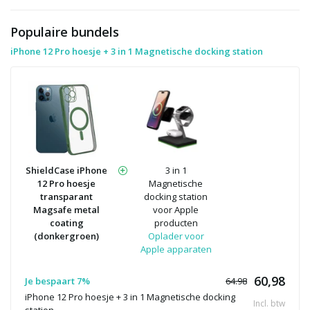
Populaire bundels
iPhone 12 Pro hoesje + 3 in 1 Magnetische docking station
ShieldCase iPhone
3 in 1
12 Pro hoesje
Magnetische
transparant
docking station
Magsafe metal
voor Apple
coating
producten
(donkergroen)
Oplader voor
Apple apparaten
60,98
Je bespaart 7%
64.98
iPhone 12 Pro hoesje + 3 in 1 Magnetische docking
Incl. btw