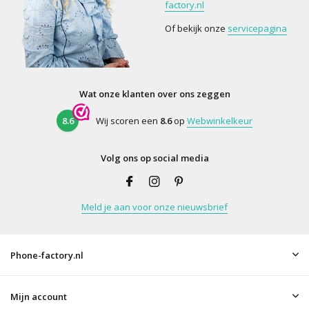
factory.nl
Of bekijk onze
servicepagina
Wat onze klanten over ons zeggen
8.6
Wij scoren een
8.6
op
Webwinkelkeur
Volg ons op social media
Meld je aan voor onze nieuwsbrief
Phone-factory.nl
Mijn account