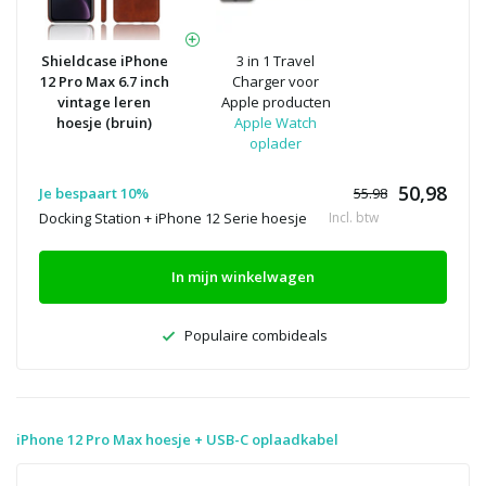
Shieldcase iPhone
3 in 1 Travel
12 Pro Max 6.7 inch
Charger voor
vintage leren
Apple producten
hoesje (bruin)
Apple Watch
oplader
50,98
Je bespaart 10%
55.98
Docking Station + iPhone 12 Serie hoesje
Incl. btw
In mijn winkelwagen
Populaire combideals
iPhone 12 Pro Max hoesje + USB-C oplaadkabel