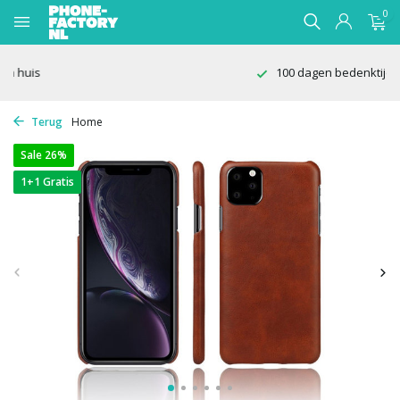
0
100 dagen bedenktijd
Terug
Home
Sale 26%
1+1 Gratis