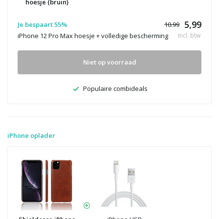
hoesje (bruin)
5,99
Je bespaart 55%
10.99
iPhone 12 Pro Max hoesje + volledige bescherming
Incl. btw
Niet op voorraad
Populaire combideals
iPhone oplader