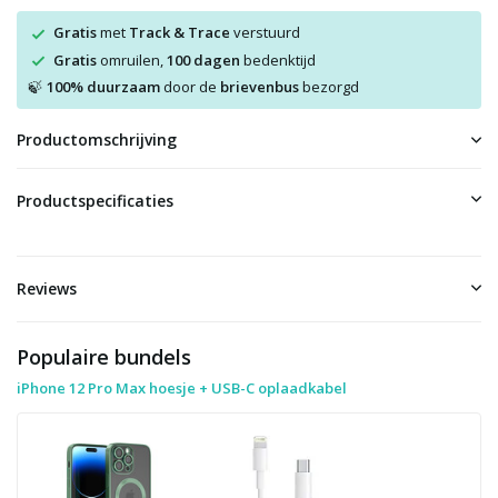
Gratis
met
Track & Trace
verstuurd
Gratis
omruilen,
100 dagen
bedenktijd
100% duurzaam
door de
brievenbus
bezorgd
🍃
Productomschrijving
Productspecificaties
Reviews
Populaire bundels
iPhone 12 Pro Max hoesje + USB-C oplaadkabel