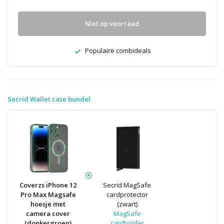
Niet op voorraad
Populaire combideals
Secrid Wallet case bundel
Coverzs iPhone 12
Secrid MagSafe
Pro Max Magsafe
cardprotector
hoesje met
(zwart)
camera cover
MagSafe
(donkergroen)
cardholder