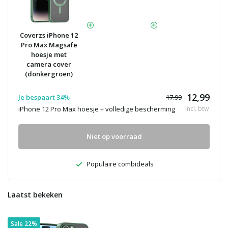
Coverzs iPhone 12
Pro Max Magsafe
hoesje met
camera cover
(donkergroen)
12,99
Je bespaart 34%
17.99
iPhone 12 Pro Max hoesje + volledige bescherming
Incl. btw
Niet op voorraad
Populaire combideals
Laatst bekeken
Sale 22%