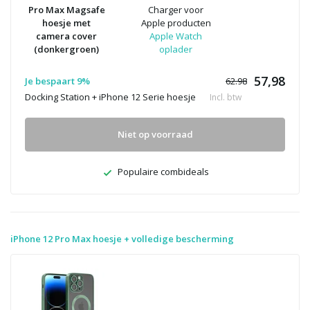
Pro Max Magsafe
Charger voor
hoesje met
Apple producten
camera cover
Apple Watch
(donkergroen)
oplader
57,98
Je bespaart 9%
62.98
Docking Station + iPhone 12 Serie hoesje
Incl. btw
Niet op voorraad
Populaire combideals
iPhone 12 Pro Max hoesje + volledige bescherming