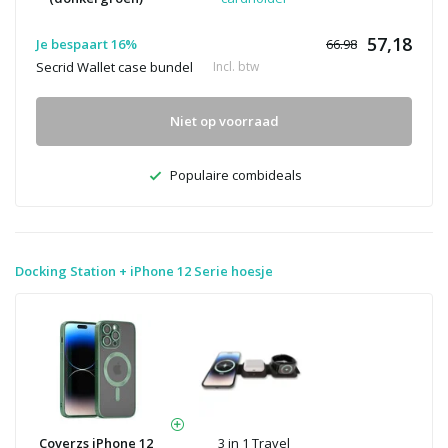
57,18
Je bespaart 16%
66.98
Secrid Wallet case bundel
Incl. btw
Niet op voorraad
Populaire combideals
Docking Station + iPhone 12 Serie hoesje
Coverzs iPhone 12
3 in 1 Travel