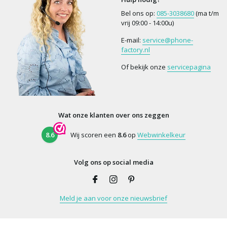
Bel ons op:
085-3038680
(ma t/m
vrij 09:00 - 14:00u)
E-mail:
service@phone-
factory.nl
Of bekijk onze
servicepagina
Wat onze klanten over ons zeggen
8.6
Wij scoren een
8.6
op
Webwinkelkeur
Volg ons op social media
Meld je aan voor onze nieuwsbrief