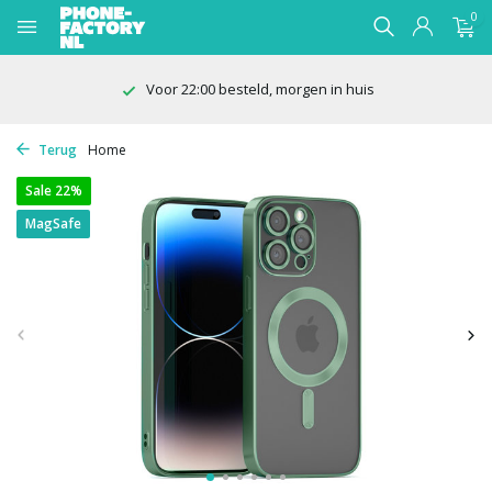
0
Voor 22:00 besteld, morgen in huis
Terug
Home
Sale 22%
MagSafe