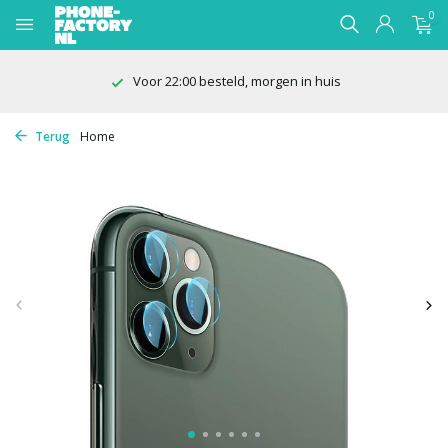
0
Voor 22:00 besteld, morgen in huis
Terug
Home