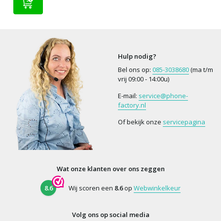
Hulp nodig?
Bel ons op:
085-3038680
(ma t/m
vrij 09:00 - 14:00u)
E-mail:
service@phone-
factory.nl
Of bekijk onze
servicepagina
Wat onze klanten over ons zeggen
8.6
Wij scoren een
8.6
op
Webwinkelkeur
Volg ons op social media