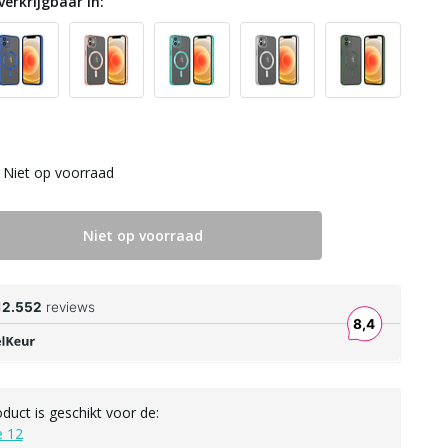
verkrijgbaar in:
Niet op voorraad
Niet op voorraad
oduct is geschikt voor de:
e 12