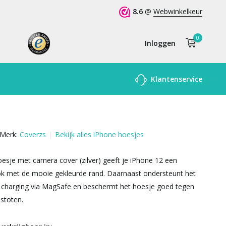
8.6
@
Webwinkelkeur
0
Inloggen
Account
Klantenservice
aanmaken
Merk:
Coverzs
Bekijk alles iPhone hoesjes
sje met camera cover (zilver) geeft je iPhone 12 een
ok met de mooie gekleurde rand. Daarnaast ondersteunt het
s charging via MagSafe en beschermt het hoesje goed tegen
 stoten.