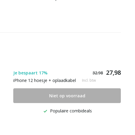
27,98
Je bespaart 17%
32.98
iPhone 12 hoesje + oplaadkabel
Incl. btw
Niet op voorraad
Populaire combideals