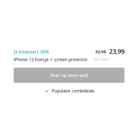
23,99
Je bespaart 30%
32.98
iPhone 12 hoesje + screen protector
Incl. btw
Niet op voorraad
Populaire combideals