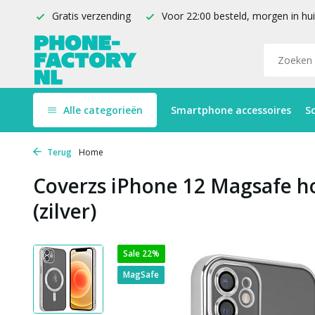
Gratis verzending
Voor 22:00 besteld, morgen in hu
Alle categorieën
Smartphone accessoires
S
Terug
Home
Coverzs iPhone 12 Magsafe h
(zilver)
Sale 22%
MagSafe