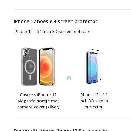
iPhone 12 hoesje + screen protector
iPhone 12 - 6.1 inch 3D screen protector
Coverzs iPhone 12
iPhone 12 - 6.1
Magsafe hoesje met
inch 3D screen
camera cover (zilver)
protector
Docking Station + iPhone 12 Serie hoesje