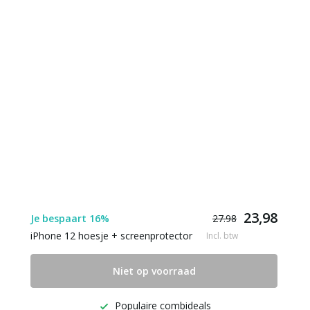
23,98
Je bespaart 16%
27.98
iPhone 12 hoesje + screenprotector
Incl. btw
Niet op voorraad
Populaire combideals