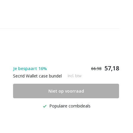
57,18
Je bespaart 16%
66.98
Secrid Wallet case bundel
Incl. btw
Niet op voorraad
Populaire combideals