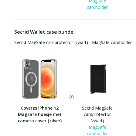
MagSafe
cardholder
Secrid Wallet case bundel
Secrid MagSafe cardprotector (zwart) - MagSafe cardholder
Coverzs iPhone 12
Secrid MagSafe
Magsafe hoesje met
cardprotector
camera cover (zilver)
(zwart)
MagSafe
cardholder