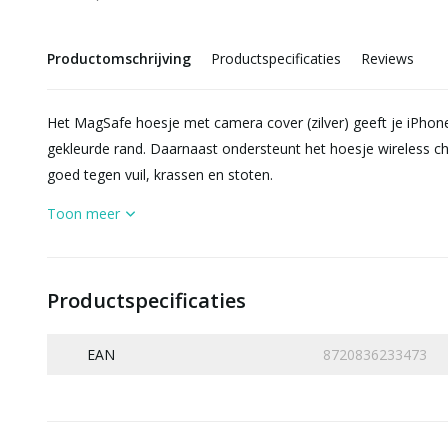
Productomschrijving
Productspecificaties
Reviews
Het MagSafe hoesje met camera cover (zilver) geeft je iPhon
gekleurde rand. Daarnaast ondersteunt het hoesje wireless c
goed tegen vuil, krassen en stoten.
Toon meer
Productspecificaties
EAN
8720836233473