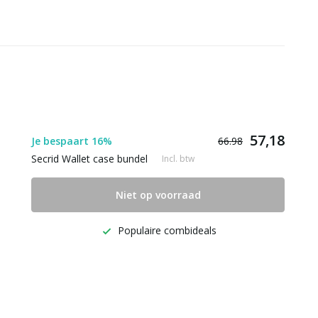
57,18
Je bespaart 16%
66.98
Secrid Wallet case bundel
Incl. btw
Niet op voorraad
Populaire combideals