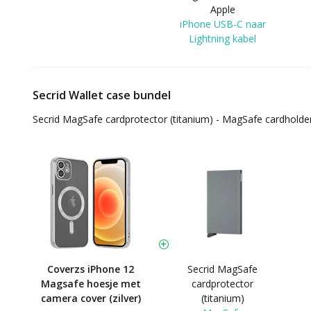
Apple
iPhone USB-C naar
Lightning kabel
Secrid Wallet case bundel
Secrid MagSafe cardprotector (titanium) - MagSafe cardholde
Coverzs iPhone 12
Secrid MagSafe
Magsafe hoesje met
cardprotector
camera cover (zilver)
(titanium)