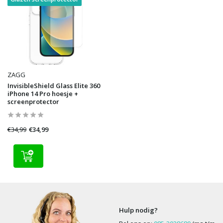
ZAGG
InvisibleShield Glass Elite 360
iPhone 14 Pro hoesje +
screenprotector
€34,99
€34,99
Hulp nodig?