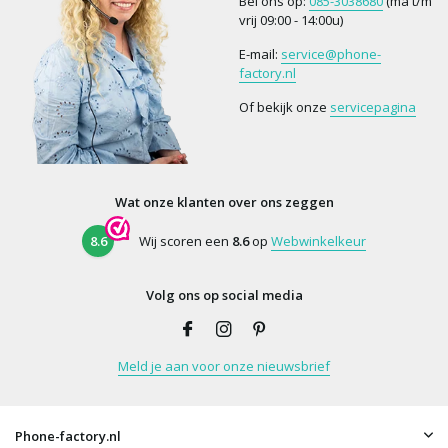
Bel ons op:
085-3038680
(ma t/m
vrij 09:00 - 14:00u)
E-mail:
service@phone-
factory.nl
Of bekijk onze
servicepagina
Wat onze klanten over ons zeggen
8.6
Wij scoren een
8.6
op
Webwinkelkeur
Volg ons op social media
Meld je aan voor onze nieuwsbrief
Phone-factory.nl