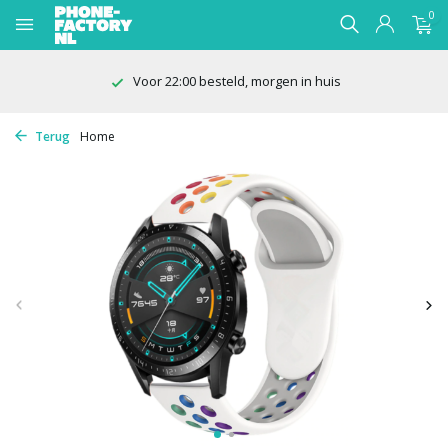
0
Voor 22:00 besteld, morgen in huis
Terug
Home