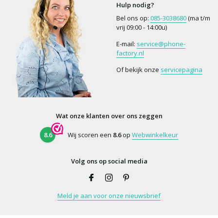
Hulp nodig?
Bel ons op:
085-3038680
(ma t/m
vrij 09:00 - 14:00u)
E-mail:
service@phone-
factory.nl
Of bekijk onze
servicepagina
Wat onze klanten over ons zeggen
8.6
Wij scoren een
8.6
op
Webwinkelkeur
Volg ons op social media
Meld je aan voor onze nieuwsbrief