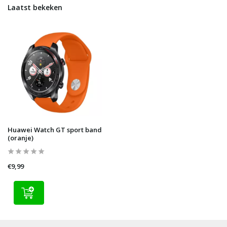
Laatst bekeken
Huawei Watch GT sport band
(oranje)
€9,99