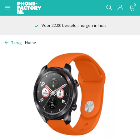
0
Voor 22:00 besteld, morgen in huis
Terug
Home