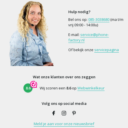
Hulp nodig?
Bel ons op:
085-3038680
(ma t/m
vrij 09:00 - 14:00u)
E-mail:
service@phone-
factory.nl
Of bekijk onze
servicepagina
Wat onze klanten over ons zeggen
8.6
Wij scoren een
8.6
op
Webwinkelkeur
Volg ons op social media
Meld je aan voor onze nieuwsbrief