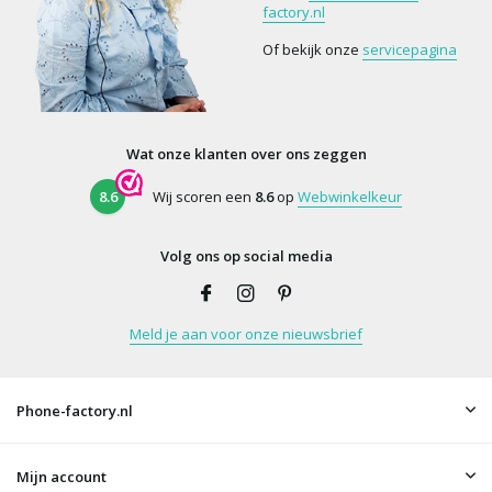
factory.nl
Of bekijk onze
servicepagina
Wat onze klanten over ons zeggen
8.6
Wij scoren een
8.6
op
Webwinkelkeur
Volg ons op social media
Meld je aan voor onze nieuwsbrief
Phone-factory.nl
Mijn account