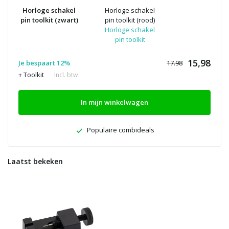
Horloge schakel
Horloge schakel
pin toolkit (zwart)
pin toolkit (rood)
Horloge schakel
pin toolkit
15,98
Je bespaart 12%
17.98
+ Toolkit
Incl. btw
In mijn winkelwagen
Populaire combideals
Laatst bekeken