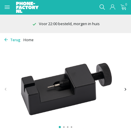
0
Voor 22:00 besteld, morgen in huis
Terug
Home