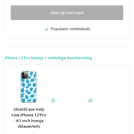
Niet op voorraad
Populaire combideals
iPhone 12 Pro hoesje + volledige bescherming
ShieldCase Holy
Cow iPhone 12 Pro
- 6.1 inch hoesje
(blauw/wit)