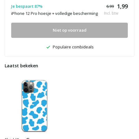
1,99
Je bespaart 87%
6.99
iPhone 12 Pro hoesje + volledige bescherming
Incl. btw
Niet op voorraad
Populaire combideals
Laatst bekeken