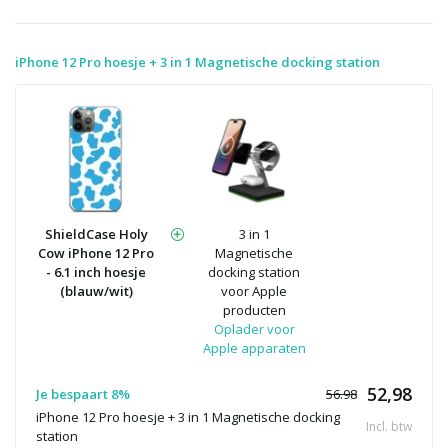
iPhone 12 Pro hoesje + 3 in 1 Magnetische docking station
ShieldCase Holy
3 in 1
Cow iPhone 12 Pro
Magnetische
- 6.1 inch hoesje
docking station
(blauw/wit)
voor Apple
producten
Oplader voor
Apple apparaten
52,98
Je bespaart 8%
56.98
iPhone 12 Pro hoesje + 3 in 1 Magnetische docking
Incl. btw
station