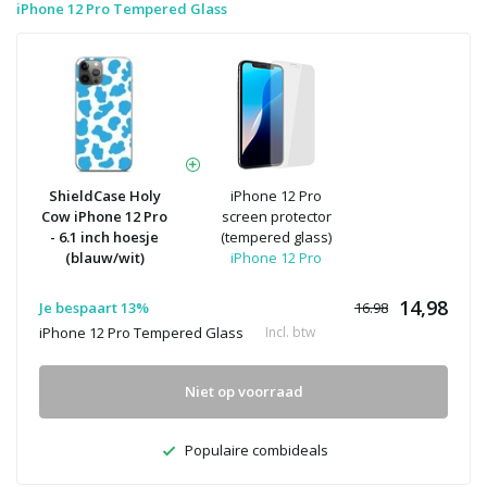
iPhone 12 Pro Tempered Glass
ShieldCase Holy
iPhone 12 Pro
Cow iPhone 12 Pro
screen protector
- 6.1 inch hoesje
(tempered glass)
(blauw/wit)
iPhone 12 Pro
14,98
Je bespaart 13%
16.98
iPhone 12 Pro Tempered Glass
Incl. btw
Niet op voorraad
Populaire combideals