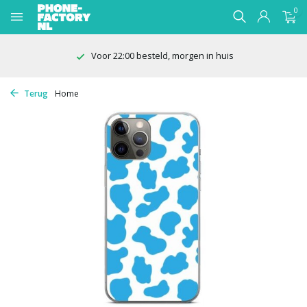
0
Voor 22:00 besteld, morgen in huis
Terug
Home