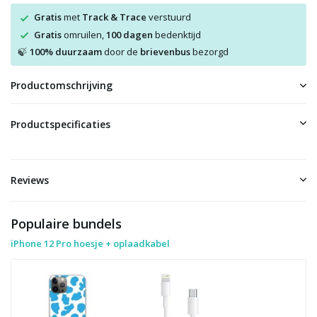
Gratis
met
Track & Trace
verstuurd
Gratis
omruilen,
100 dagen
bedenktijd
100% duurzaam
door de
brievenbus
bezorgd
🍃
Productomschrijving
Productspecificaties
Reviews
Populaire bundels
iPhone 12 Pro hoesje + oplaadkabel