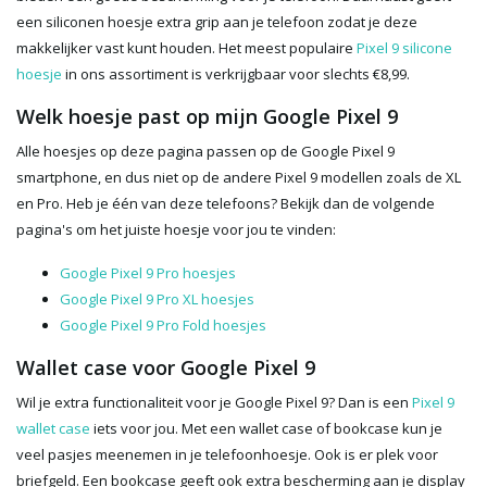
een siliconen hoesje extra grip aan je telefoon zodat je deze
makkelijker vast kunt houden. Het meest populaire
Pixel 9 silicone
hoesje
in ons assortiment is verkrijgbaar voor slechts €8,99.
Welk hoesje past op mijn Google Pixel 9
Alle hoesjes op deze pagina passen op de Google Pixel 9
smartphone, en dus niet op de andere Pixel 9 modellen zoals de XL
en Pro. Heb je één van deze telefoons? Bekijk dan de volgende
pagina's om het juiste hoesje voor jou te vinden:
Google Pixel 9 Pro hoesjes
Google Pixel 9 Pro XL hoesjes
Google Pixel 9 Pro Fold hoesjes
Wallet case voor Google Pixel 9
Wil je extra functionaliteit voor je Google Pixel 9? Dan is een
Pixel 9
wallet case
iets voor jou. Met een wallet case of bookcase kun je
veel pasjes meenemen in je telefoonhoesje. Ook is er plek voor
briefgeld. Een bookcase geeft ook extra bescherming aan je display