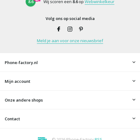
8.6
Wij scoren een
8.6
op
Webwinkelkeur
Volg ons op social media
Meld je aan voor onze nieuwsbrief
Phone-factory.nl
Mijn account
Onze andere shops
Contact
© 2026 Phone-Factory
RSS