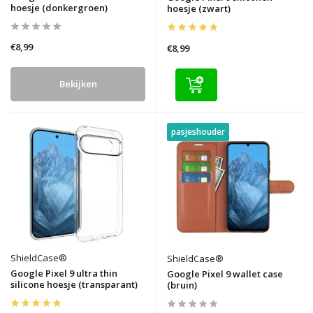
hoesje (donkergroen)
hoesje (zwart)
€8,99
€8,99
Bekijken
pasjeshouder
ShieldCase®
ShieldCase®
Google Pixel 9 ultra thin
Google Pixel 9 wallet case
silicone hoesje (transparant)
(bruin)