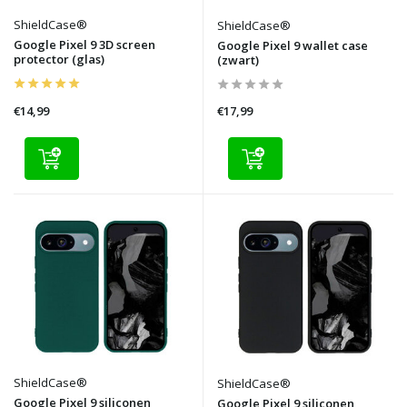
ShieldCase®
ShieldCase®
Google Pixel 9 3D screen
Google Pixel 9 wallet case
protector (glas)
(zwart)
€14,99
€17,99
ShieldCase®
ShieldCase®
Google Pixel 9 siliconen
Google Pixel 9 siliconen