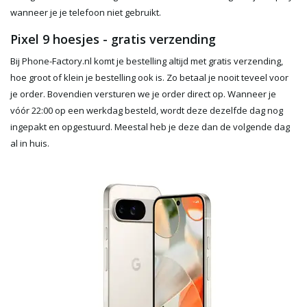
wanneer je je telefoon niet gebruikt.
Pixel 9 hoesjes - gratis verzending
Bij Phone-Factory.nl komt je bestelling altijd met gratis verzending,
hoe groot of klein je bestelling ook is. Zo betaal je nooit teveel voor
je order. Bovendien versturen we je order direct op. Wanneer je
vóór 22:00 op een werkdag besteld, wordt deze dezelfde dag nog
ingepakt en opgestuurd. Meestal heb je deze dan de volgende dag
al in huis.