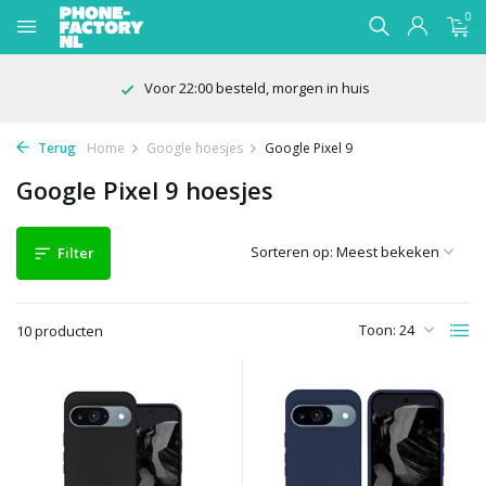
0
Voor 22:00 besteld, morgen in huis
Terug
Home
Google hoesjes
Google Pixel 9
Google Pixel 9 hoesjes
Sorteren op:
Filter
Toon:
10 producten