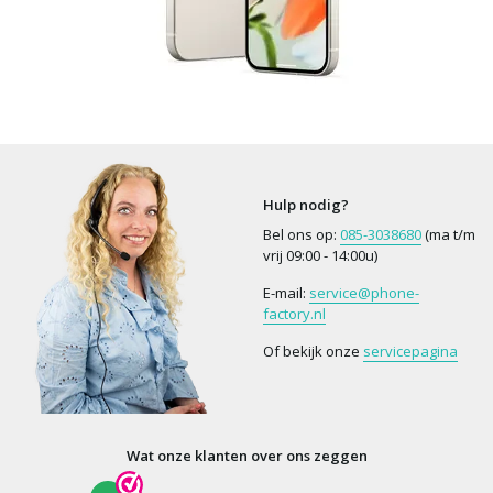
Hulp nodig?
Bel ons op:
085-3038680
(ma t/m
vrij 09:00 - 14:00u)
E-mail:
service@phone-
factory.nl
Of bekijk onze
servicepagina
Wat onze klanten over ons zeggen