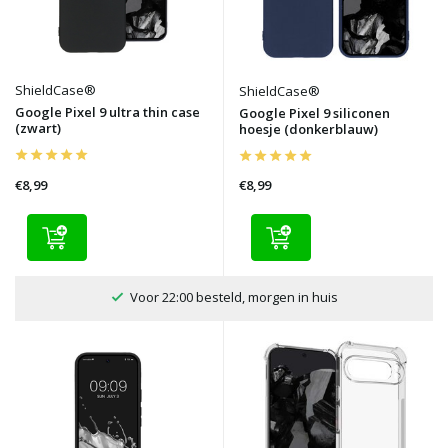
ShieldCase®
ShieldCase®
Google Pixel 9 ultra thin case
Google Pixel 9 siliconen
(zwart)
hoesje (donkerblauw)
€8,99
€8,99
Voor 22:00 besteld, morgen in huis