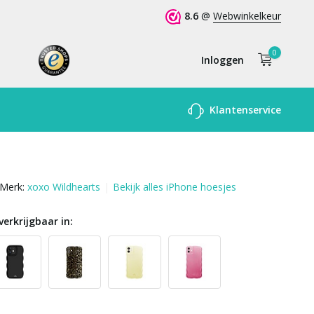
8.6
@
Webwinkelkeur
0
Inloggen
Account
Klantenservice
aanmaken
Merk:
xoxo Wildhearts
Bekijk alles iPhone hoesjes
verkrijgbaar in: