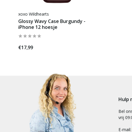
xoxo Wildhearts
Glossy Wavy Case Burgundy -
iPhone 12 hoesje
€17,99
Hulp 
Bel on
vrij 09
E-mail