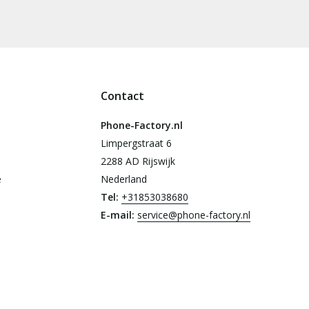
Contact
Phone-Factory.nl
Limpergstraat 6
2288 AD Rijswijk
e
Nederland
Tel:
+31853038680
E-mail:
service@phone-factory.nl