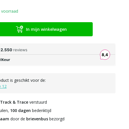
 voorraad
In mijn winkelwagen
oduct is geschikt voor de:
e 12
Track & Trace
verstuurd
ilen,
100 dagen
bedenktijd
zaam
door de
brievenbus
bezorgd