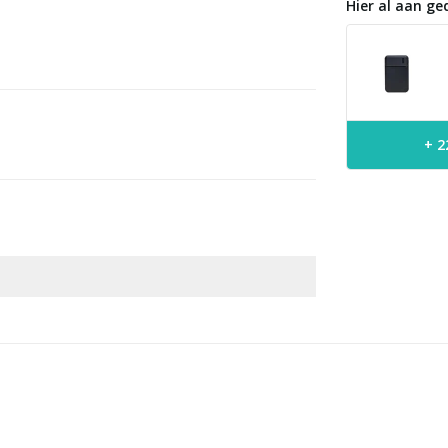
Hier al aan ge
+ 2