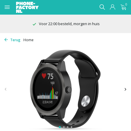
0
Voor 22:00 besteld, morgen in huis
Terug
Home