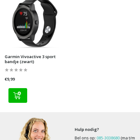
Garmin Vivoactive 3 sport
bandje (zwart)
€9,99
Hulp nodig?
Bel ons op:
085-3038680
(ma t/m