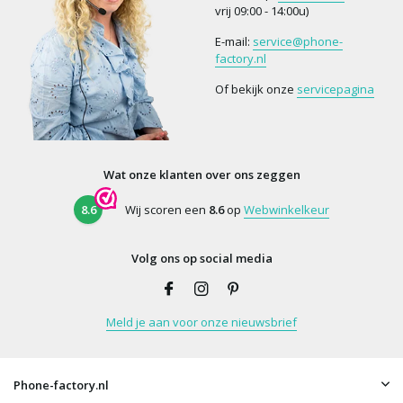
vrij 09:00 - 14:00u)
E-mail:
service@phone-
factory.nl
Of bekijk onze
servicepagina
Wat onze klanten over ons zeggen
8.6
Wij scoren een
8.6
op
Webwinkelkeur
Volg ons op social media
Meld je aan voor onze nieuwsbrief
Phone-factory.nl