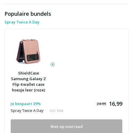
Populaire bundels
Spray Twice A Day
ShieldCase
Samsung Galaxy Z
Flip 4 wallet case
hoesje leer (roze)
16,99
Je bespaart 39%
24.99
Spray Twice A Day
Incl. btw
Niet op voorraad