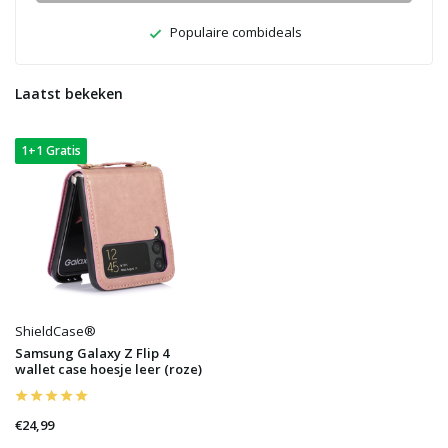
Populaire combideals
Laatst bekeken
1+1 Gratis
ShieldCase®
Samsung Galaxy Z Flip 4
wallet case hoesje leer (roze)
€24,99