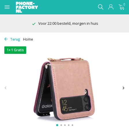
0
Voor 22:00 besteld, morgen in huis
Terug
Home
1+1 Gratis