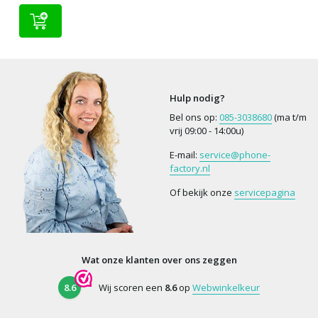
Hulp nodig?
Bel ons op:
085-3038680
(ma t/m
vrij 09:00 - 14:00u)
E-mail:
service@phone-
factory.nl
Of bekijk onze
servicepagina
Wat onze klanten over ons zeggen
8.6
Wij scoren een
8.6
op
Webwinkelkeur