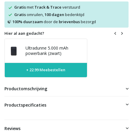
Gratis
met
Track & Trace
verstuurd
Gratis
omruilen,
100 dagen
bedenktijd
100% duurzaam
door de
brievenbus
bezorgd
🍃
Hier al aan gedacht?
Ultradunne 5.000 mAh
powerbank (zwart)
+ 22.99 Meebestellen
Productomschrijving
Productspecificaties
Reviews