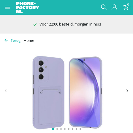
0
Voor 22:00 besteld, morgen in huis
Terug
Home