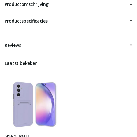
Productomschrijving
Productspecificaties
Reviews
Laatst bekeken
ShieldCase®