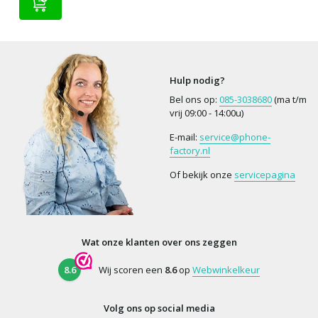
Hulp nodig?
Bel ons op:
085-3038680
(ma t/m
vrij 09:00 - 14:00u)
E-mail:
service@phone-
factory.nl
Of bekijk onze
servicepagina
Wat onze klanten over ons zeggen
8.6
Wij scoren een
8.6
op
Webwinkelkeur
Volg ons op social media