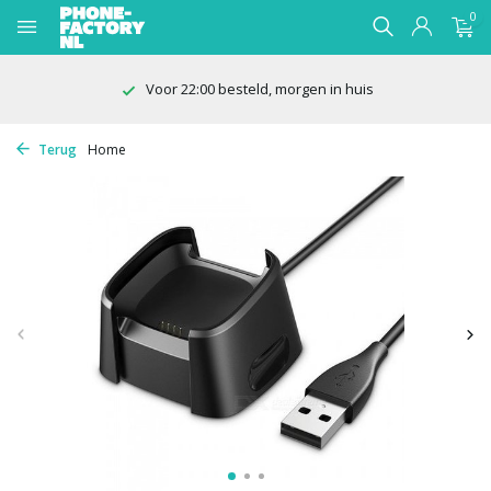
0
Voor 22:00 besteld, morgen in huis
Terug
Home