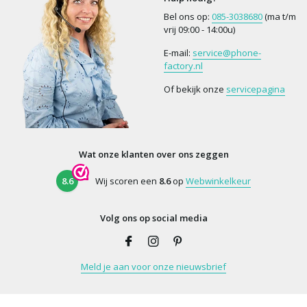
Bel ons op:
085-3038680
(ma t/m
vrij 09:00 - 14:00u)
E-mail:
service@phone-
factory.nl
Of bekijk onze
servicepagina
Wat onze klanten over ons zeggen
8.6
Wij scoren een
8.6
op
Webwinkelkeur
Volg ons op social media
Meld je aan voor onze nieuwsbrief