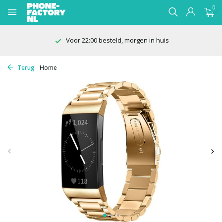
0
Voor 22:00 besteld, morgen in huis
Terug
Home