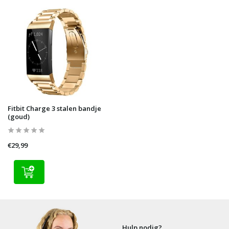
Fitbit Charge 3 stalen bandje
(goud)
€29,99
Hulp nodig?