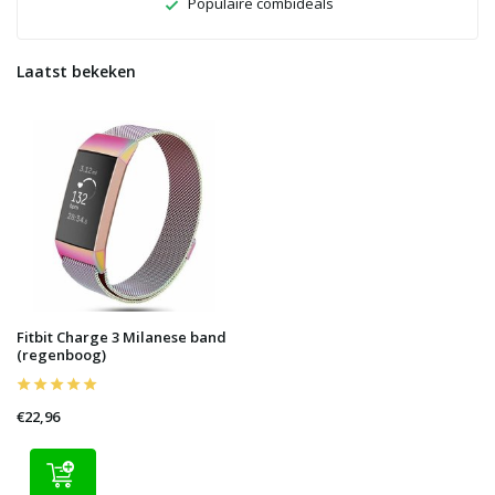
Populaire combideals
Laatst bekeken
Fitbit Charge 3 Milanese band
(regenboog)
€22,96