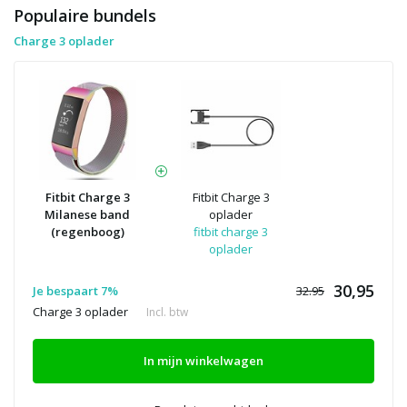
Populaire bundels
Charge 3 oplader
Fitbit Charge 3
Fitbit Charge 3
Milanese band
oplader
(regenboog)
fitbit charge 3
oplader
30,95
Je bespaart 7%
32.95
Charge 3 oplader
Incl. btw
In mijn winkelwagen