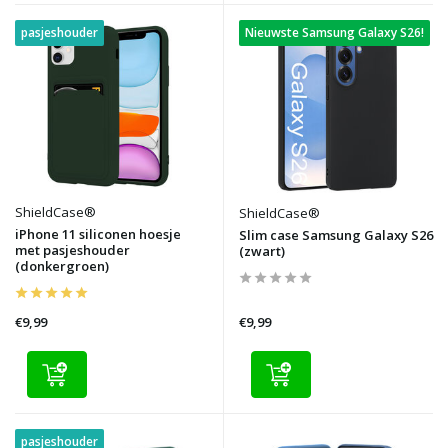
pasjeshouder
Nieuwste Samsung Galaxy S26!
ShieldCase®
ShieldCase®
iPhone 11 siliconen hoesje
Slim case Samsung Galaxy S26
met pasjeshouder
(zwart)
(donkergroen)
€9,99
€9,99
pasjeshouder