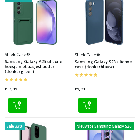
ShieldCase®
ShieldCase®
Samsung Galaxy A25 silicone
Samsung Galaxy S23 silicone
hoesje met pasjeshouder
case (donkerblauw)
(donkergroen)
€13,99
€9,99
Sale 33%
Nieuwste Samsung Galaxy S26!