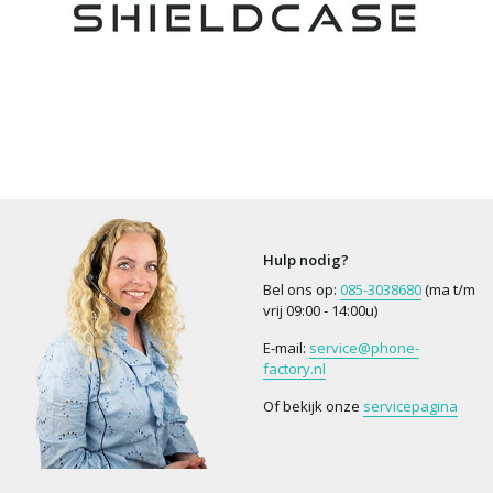
Hulp nodig?
Bel ons op:
085-3038680
(ma t/m
vrij 09:00 - 14:00u)
E-mail:
service@phone-
factory.nl
Of bekijk onze
servicepagina