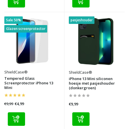
Sale 50%
pasjeshouder
Glazen screenprotector
ShieldCase®
ShieldCase®
Tempered Glass
iPhone 13 Mini siliconen
Screenprotector iPhone 13
hoesje met pasjeshouder
Mini
(donkergroen)
€9,99
€4,99
€9,99