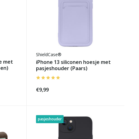
ShieldCase®
je met
iPhone 13 siliconen hoesje met
oen)
pasjeshouder (Paars)
€9,99
pasjeshouder