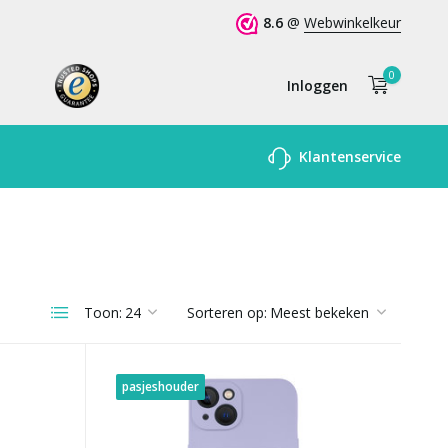
8.6
@
Webwinkelkeur
0
Inloggen
Account
Klantenservice
aanmaken
Toon:
Sorteren op:
pasjeshouder