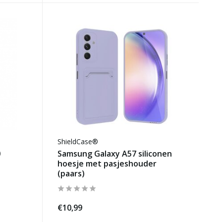
ShieldCase®
)
Samsung Galaxy A57 siliconen
hoesje met pasjeshouder
(paars)
€10,99