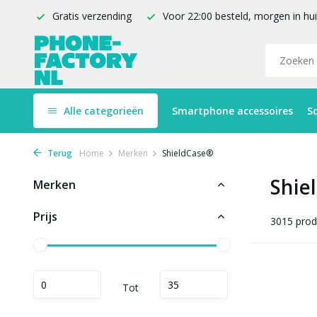
Gratis verzending
Voor 22:00 besteld, morgen in hu
Alle categorieën
Smartphone accessoires
S
Terug
Home
Merken
ShieldCase®
Shie
Merken
Prijs
3015 prod
Tot