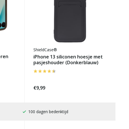
ShieldCase®
eren
iPhone 13 siliconen hoesje met
pasjeshouder (Donkerblauw)
€9,99
Gratis verzending