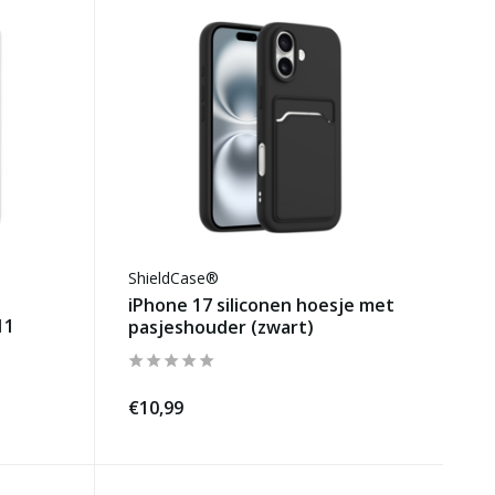
ShieldCase®
iPhone 17 siliconen hoesje met
11
pasjeshouder (zwart)
€10,99