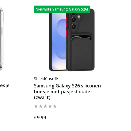
Nieuwste Samsung Galaxy S26!
ShieldCase®
esje
Samsung Galaxy S26 siliconen
hoesje met pasjeshouder
(zwart)
€9,99