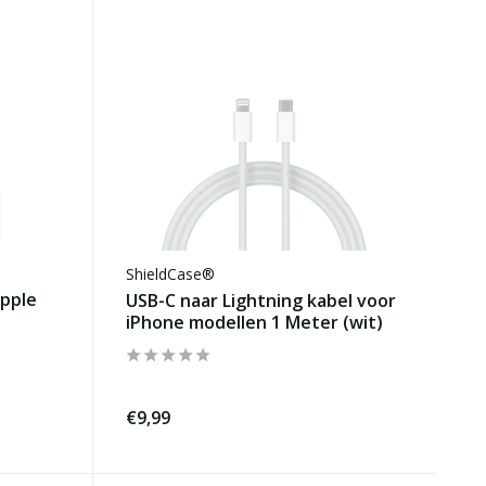
ShieldCase®
Apple
USB-C naar Lightning kabel voor
iPhone modellen 1 Meter (wit)
€9,99