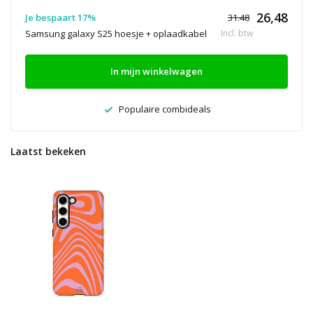
26,48
Je bespaart 17%
31.48
Samsung galaxy S25 hoesje + oplaadkabel
Incl. btw
In mijn winkelwagen
Populaire combideals
Laatst bekeken