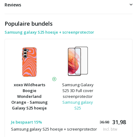
Reviews
Populaire bundels
Samsung galaxy S25 hoesje + screenprotector
xoxo Wildhearts
Samsung Galaxy
Boogie
S25 3D Full cover
Wonderland
screenprotector
Orange - Samsung
Samsung galaxy
Galaxy S25 hoesje
S25
31,98
Je bespaart 15%
36.98
Samsung galaxy S25 hoesje + screenprotector
Incl. btw