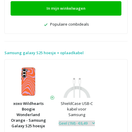
In mijn winkelwagen
Populaire combideals
Samsung galaxy S25 hoesje + oplaadkabel
xoxo Wildhearts
ShieldCase USB-C
Boogie
kabel voor
Wonderland
Samsung
Orange - Samsung
Galaxy S25 hoesje