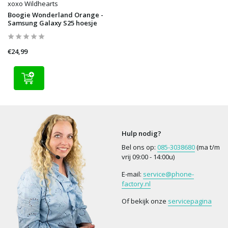
xoxo Wildhearts
Boogie Wonderland Orange -
Samsung Galaxy S25 hoesje
€24,99
Hulp nodig?
Bel ons op:
085-3038680
(ma t/m
vrij 09:00 - 14:00u)
E-mail:
service@phone-
factory.nl
Of bekijk onze
servicepagina