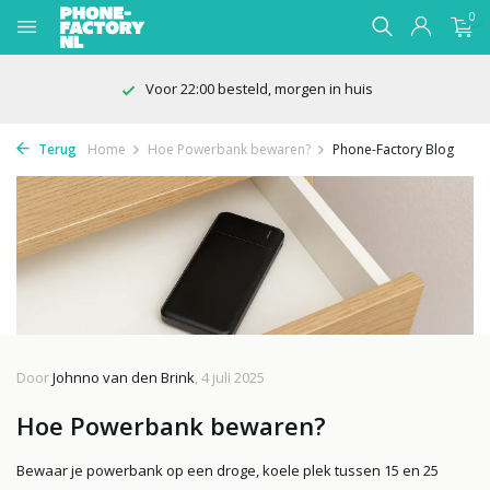
0
Voor 22:00 besteld, morgen in huis
Terug
Home
Hoe Powerbank bewaren?
Phone-Factory Blog
Door
Johnno van den Brink
, 4 juli 2025
Hoe Powerbank bewaren?
Bewaar je powerbank op een droge, koele plek tussen 15 en 25