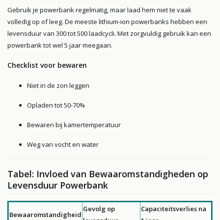
Gebruik je powerbank regelmatig, maar laad hem niet te vaak
volledig op of leeg. De meeste lithium-ion powerbanks hebben een
levensduur van 300 tot 500 laadcycli. Met zorgvuldig gebruik kan een
powerbank tot wel 5 jaar meegaan.
Checklist voor bewaren
Niet in de zon leggen
Opladen tot 50-70%
Bewaren bij kamertemperatuur
Weg van vocht en water
Tabel: Invloed van Bewaaromstandigheden op
Levensduur Powerbank
Gevolg op
Capaciteitsverlies na
Bewaaromstandigheid