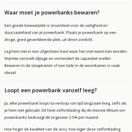
Waar moet je powerbanks bewaren?
Een goede bewaarplek is essentieel voor de veiligheid en
duurzaamheid van je powerbank. Plaats je powerbank op een
droge, goed geventileerde plek, uit direct zonlicht.
Leg hem niet in een afgesloten kast waar het snel warm kan worden.
Warmte versnelt slijtage en vermindert de capaciteit sneller.
Bewaren in de slaapkamer of een lade in de woonkamer is vaak
ideaal.
Loopt een powerbank vanzelf leeg?
Ja, elke powerbank loopt na verloop van tijd langzaam leeg, zelfs als
je hem niet gebruikt. Dit heet zelfontlading. Bij de meeste lithium-ion
powerbanks bedraagt dit ongeveer 2-5% per maand.
Hoe hoger de kwaliteit van de accu, hoe lager deze zelfontlading.