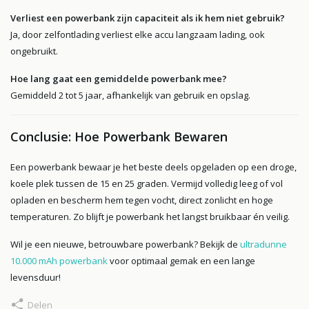
Verliest een powerbank zijn capaciteit als ik hem niet gebruik?
Ja, door zelfontlading verliest elke accu langzaam lading, ook
ongebruikt.
Hoe lang gaat een gemiddelde powerbank mee?
Gemiddeld 2 tot 5 jaar, afhankelijk van gebruik en opslag.
Conclusie: Hoe Powerbank Bewaren
Een powerbank bewaar je het beste deels opgeladen op een droge,
koele plek tussen de 15 en 25 graden. Vermijd volledig leeg of vol
opladen en bescherm hem tegen vocht, direct zonlicht en hoge
temperaturen. Zo blijft je powerbank het langst bruikbaar én veilig.
Wil je een nieuwe, betrouwbare powerbank? Bekijk de
ultradunne
10.000 mAh powerbank
voor optimaal gemak en een lange
levensduur!
Delen