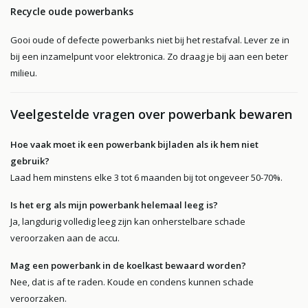
Recycle oude powerbanks
Gooi oude of defecte powerbanks niet bij het restafval. Lever ze in
bij een inzamelpunt voor elektronica. Zo draag je bij aan een beter
milieu.
Veelgestelde vragen over powerbank bewaren
Hoe vaak moet ik een powerbank bijladen als ik hem niet
gebruik?
Laad hem minstens elke 3 tot 6 maanden bij tot ongeveer 50-70%.
Is het erg als mijn powerbank helemaal leeg is?
Ja, langdurig volledig leeg zijn kan onherstelbare schade
veroorzaken aan de accu.
Mag een powerbank in de koelkast bewaard worden?
Nee, dat is af te raden. Koude en condens kunnen schade
veroorzaken.