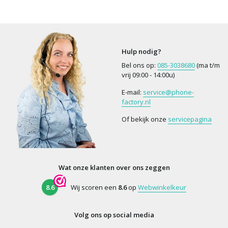
Hulp nodig?
Bel ons op:
085-3038680
(ma t/m
vrij 09:00 - 14:00u)
E-mail:
service@phone-
factory.nl
Of bekijk onze
servicepagina
Wat onze klanten over ons zeggen
8.6
Wij scoren een
8.6
op
Webwinkelkeur
Volg ons op social media