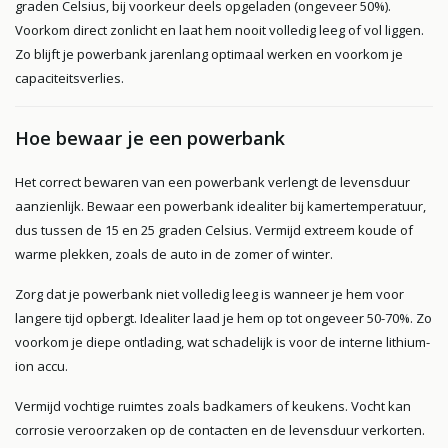
graden Celsius, bij voorkeur deels opgeladen (ongeveer 50%).
Voorkom direct zonlicht en laat hem nooit volledig leeg of vol liggen.
Zo blijft je powerbank jarenlang optimaal werken en voorkom je
capaciteitsverlies.
Hoe bewaar je een powerbank
Het correct bewaren van een powerbank verlengt de levensduur
aanzienlijk. Bewaar een powerbank idealiter bij kamertemperatuur,
dus tussen de 15 en 25 graden Celsius. Vermijd extreem koude of
warme plekken, zoals de auto in de zomer of winter.
Zorg dat je powerbank niet volledig leeg is wanneer je hem voor
langere tijd opbergt. Idealiter laad je hem op tot ongeveer 50-70%. Zo
voorkom je diepe ontlading, wat schadelijk is voor de interne lithium-
ion accu.
Vermijd vochtige ruimtes zoals badkamers of keukens. Vocht kan
corrosie veroorzaken op de contacten en de levensduur verkorten.