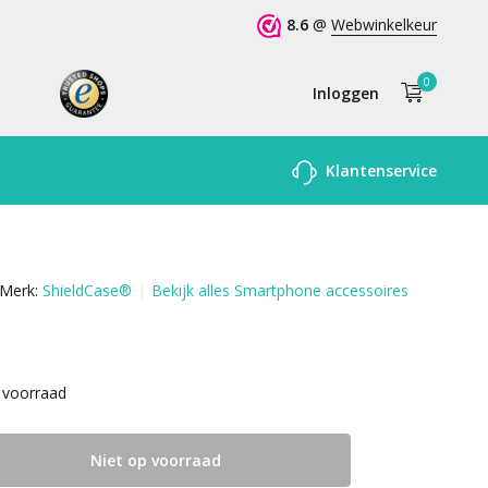
8.6
@
Webwinkelkeur
0
Inloggen
Account
Klantenservice
aanmaken
Merk:
ShieldCase®
Bekijk alles Smartphone accessoires
 voorraad
Niet op voorraad