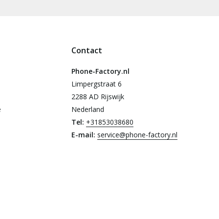
Contact
Phone-Factory.nl
Limpergstraat 6
2288 AD Rijswijk
e
Nederland
Tel:
+31853038680
E-mail:
service@phone-factory.nl