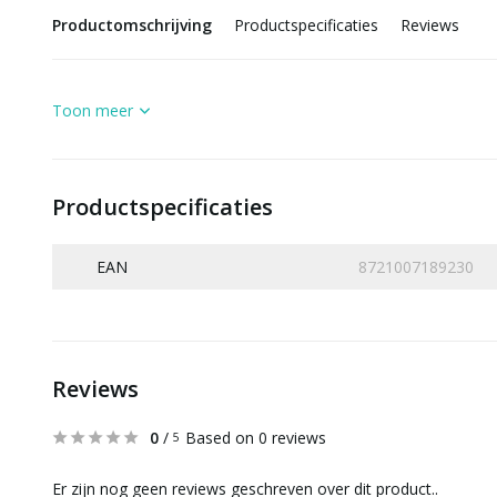
Productomschrijving
Productspecificaties
Reviews
Toon meer
Productspecificaties
EAN
8721007189230
Reviews
0
/
Based on 0 reviews
5
Er zijn nog geen reviews geschreven over dit product..