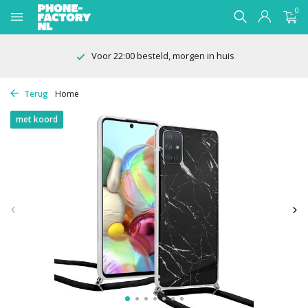
0
Voor 22:00 besteld, morgen in huis
Terug
Home
met koord