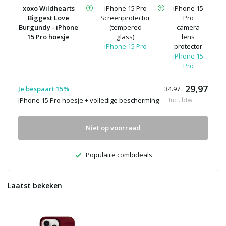
xoxo Wildhearts
iPhone 15 Pro
iPhone 15
Biggest Love
Screenprotector
Pro
Burgundy - iPhone
(tempered
camera
15 Pro hoesje
glass)
lens
iPhone 15 Pro
protector
iPhone 15
Pro
29,97
Je bespaart 15%
34.97
iPhone 15 Pro hoesje + volledige bescherming
Incl. btw
Niet op voorraad
Populaire combideals
Laatst bekeken