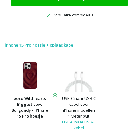
Populaire combideals
iPhone 15 Pro hoesje + oplaadkabel
xoxo Wildhearts
USB-C naar USB-C
Biggest Love
kabel voor
Burgundy - iPhone
iPhone modellen
15 Pro hoesje
1 Meter (wit)
USB-C naar USB-C
kabel