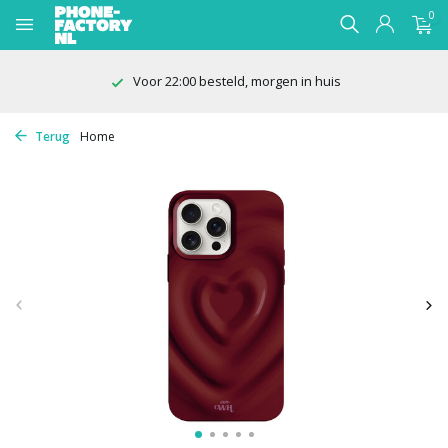
0
Voor 22:00 besteld, morgen in huis
Terug
Home