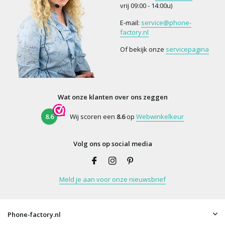
vrij 09:00 - 14:00u)
E-mail:
service@phone-
factory.nl
Of bekijk onze
servicepagina
Wat onze klanten over ons zeggen
8.6
Wij scoren een
8.6
op
Webwinkelkeur
Volg ons op social media
Meld je aan voor onze nieuwsbrief
Phone-factory.nl