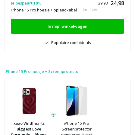
24,98
Je bespaart 18%
29.98
iPhone 15 Pro hoesje + oplaadkabel
Incl. btw
In mijn winkelwagen
Populaire combideals
iPhone 15 Pro hoesje + Screenprotector
xoxo Wildhearts
iPhone 15 Pro
Biggest Love
Screenprotector
Burgundy - iPhone
(tempered glass)