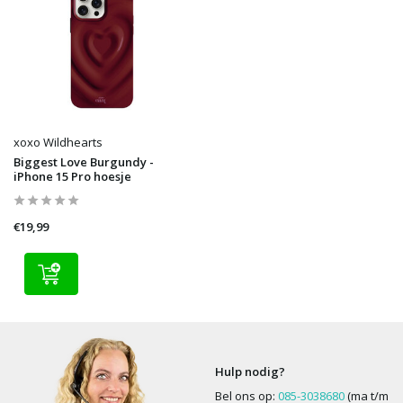
xoxo Wildhearts
Biggest Love Burgundy -
iPhone 15 Pro hoesje
€19,99
Hulp nodig?
Bel ons op:
085-3038680
(ma t/m