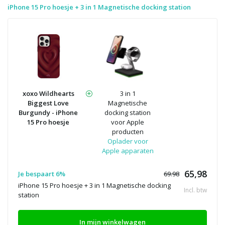
iPhone 15 Pro hoesje + 3 in 1 Magnetische docking station
xoxo Wildhearts
3 in 1
Biggest Love
Magnetische
Burgundy - iPhone
docking station
15 Pro hoesje
voor Apple
producten
Oplader voor
Apple apparaten
65,98
Je bespaart 6%
69.98
iPhone 15 Pro hoesje + 3 in 1 Magnetische docking
Incl. btw
station
In mijn winkelwagen