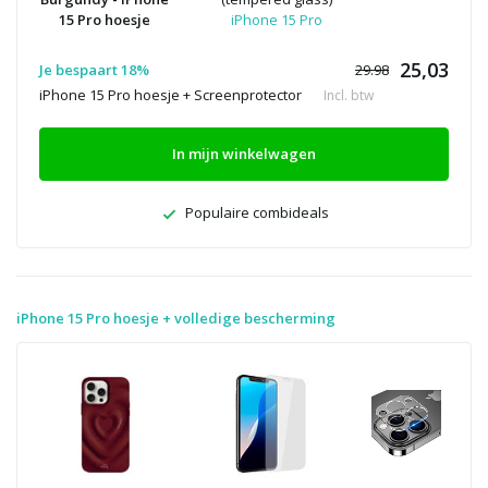
15 Pro hoesje
iPhone 15 Pro
25,03
Je bespaart 18%
29.98
iPhone 15 Pro hoesje + Screenprotector
Incl. btw
In mijn winkelwagen
Populaire combideals
iPhone 15 Pro hoesje + volledige bescherming