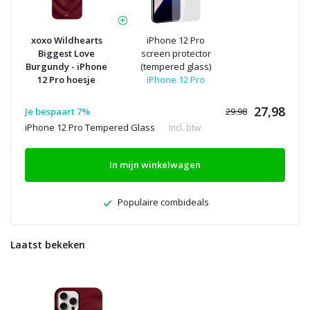
xoxo Wildhearts
iPhone 12 Pro
Biggest Love
screen protector
Burgundy - iPhone
(tempered glass)
12 Pro hoesje
iPhone 12 Pro
27,98
Je bespaart 7%
29.98
iPhone 12 Pro Tempered Glass
Incl. btw
In mijn winkelwagen
Populaire combideals
Laatst bekeken