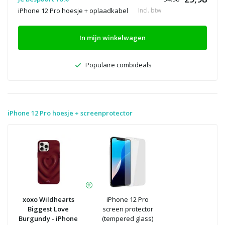
iPhone 12 Pro hoesje + oplaadkabel
Incl. btw
In mijn winkelwagen
Populaire combideals
iPhone 12 Pro hoesje + screenprotector
xoxo Wildhearts
iPhone 12 Pro
Biggest Love
screen protector
Burgundy - iPhone
(tempered glass)