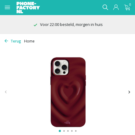
0
Voor 22:00 besteld, morgen in huis
Terug
Home