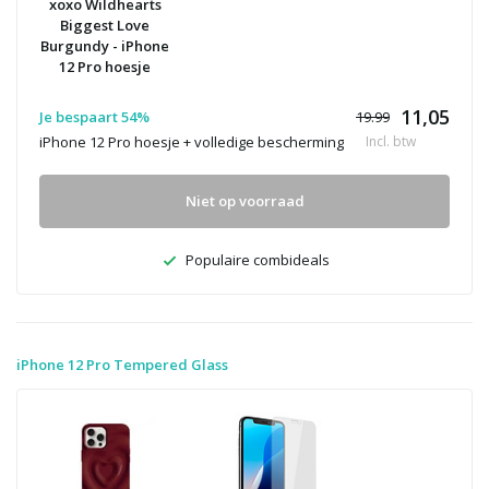
xoxo Wildhearts
Biggest Love
Burgundy - iPhone
12 Pro hoesje
11,05
Je bespaart 54%
19.99
iPhone 12 Pro hoesje + volledige bescherming
Incl. btw
Niet op voorraad
Populaire combideals
iPhone 12 Pro Tempered Glass