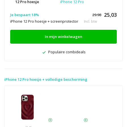
12 Pro hoesje
iPhone 12 Pro
25,03
Je bespaart 18%
29.98
iPhone 12 Pro hoesje + screenprotector
Incl. btw
In mijn winkelwagen
Populaire combideals
iPhone 12 Pro hoesje + volledige bescherming