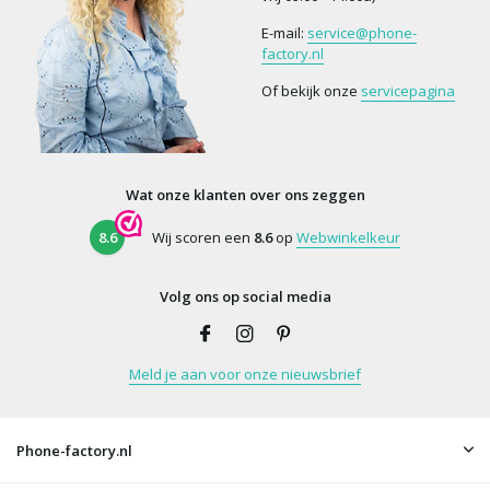
E-mail:
service@phone-
factory.nl
Of bekijk onze
servicepagina
Wat onze klanten over ons zeggen
8.6
Wij scoren een
8.6
op
Webwinkelkeur
Volg ons op social media
Meld je aan voor onze nieuwsbrief
Phone-factory.nl