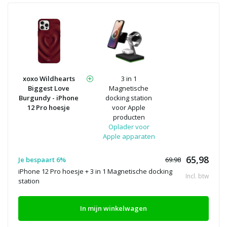
xoxo Wildhearts
3 in 1
Biggest Love
Magnetische
Burgundy - iPhone
docking station
12 Pro hoesje
voor Apple
producten
Oplader voor
Apple apparaten
65,98
Je bespaart 6%
69.98
iPhone 12 Pro hoesje + 3 in 1 Magnetische docking
Incl. btw
station
In mijn winkelwagen